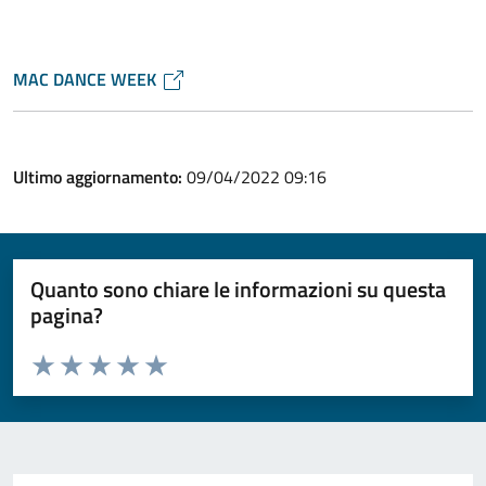
MAC DANCE WEEK
Ultimo aggiornamento:
09/04/2022 09:16
Quanto sono chiare le informazioni su questa
pagina?
Valuta da 1 a 5 stelle la pagina
Valuta 1 stelle su 5
Valuta 2 stelle su 5
Valuta 3 stelle su 5
Valuta 4 stelle su 5
Valuta 5 stelle su 5