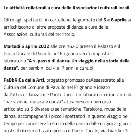
Le attività collaterali a cura delle Associazioni culturali locali
Oltre agli spettacoli in cartellone, le giornate del
5 e 6 aprile
si
arricchiscono di altre proposte di danza a cura delle
Associazioni culturali del territorio.
Martedì 5 aprile 2022
alle ore 16.40 presso il Palazzo e il
Parco Ducale di Pavullo nel Frignano verrà proposto il
laboratorio “
A s-passo di danza. Un viaggio nella storia della
danza”
, per bambini dai 4 ai 7 anni a cura di
FaBbRiCa delle Arti
, progetto promosso daAssessorato alla
Cultura del Comune di Pavullo nel Frignano e ideato
dall’attrice-danzatrice Paola Ducci. Un laboratorio itinerante di
“narrazione, musica e danza” attraverso un percorso
articolato su 5 diverse aree tematiche. Tersicore, musa della
danza, accompagnerà i piccoli spettatori in questo viaggio nel
tempo per conoscere la storia della danza dalle origini ai giorni
nostri.Il ritrovo è fissato presso il Parco Ducale, via Giardini 3,