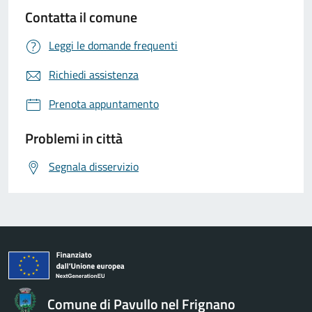
Contatta il comune
Leggi le domande frequenti
Richiedi assistenza
Prenota appuntamento
Problemi in città
Segnala disservizio
Comune di Pavullo nel Frignano