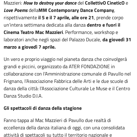
Mazzieri:
How to destroy your dance
del
CollettivO CineticO
e
Love Poems
della
MM Contemporary Dance Company
,
rispettivamente
il 5 e il 7 aprile, alle ore 21
, prende corpo
un’intera settimana dedicata alla danza
dentro e fuori il
Cinema Teatro Mac Mazzieri
. Performance, workshop e
laboratori anche negli spazi del Palazzo Ducale,
da
giovedì 31
marzo a giovedì 7 aprile.
Un vero e proprio viaggio nel pianeta danza che coinvolgerà
grandi e piccini, organizzato da ATER FONDAZIONE in
collaborazione con l’Amministrazione comunale di Pavullo nel
Frignano, l’Associazione Fabbrica delle Arti e le due scuole di
danza della città: l’Associazione Culturale Le Muse e il Centro
Danza Studio D.I.A.
Gli spettacoli di danza della stagione
Fanno tappa al Mac Mazzieri di Pavullo due realtà di
eccellenza della danza italiana di oggi, con una consolidata
attività di spettacoli su tutto il territorio nazionale e