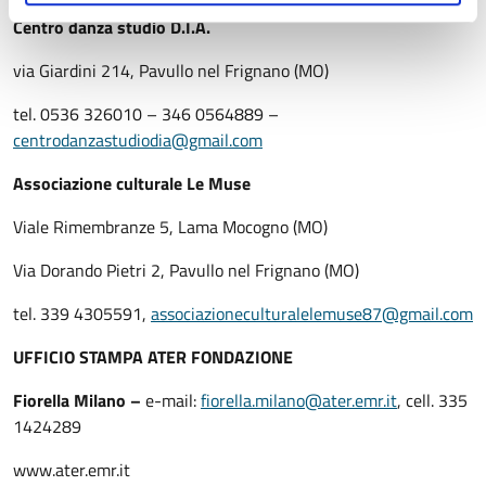
Centro danza studio D.I.A.
via Giardini 214, Pavullo nel Frignano (MO)
tel. 0536 326010 – 346 0564889 –
centrodanzastudiodia@gmail.com
Associazione culturale Le Muse
Viale Rimembranze 5, Lama Mocogno (MO)
Via Dorando Pietri 2, Pavullo nel Frignano (MO)
tel. 339 4305591,
associazioneculturalelemuse87@gmail.com
UFFICIO STAMPA ATER FONDAZIONE
Fiorella Milano –
e-mail:
fiorella.milano@ater.emr.it
, cell. 335
1424289
www.ater.emr.it