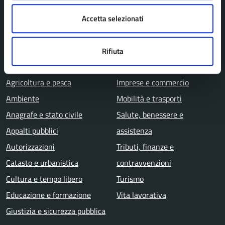
Uffici
Accetta selezionati
Aree amministrative
Rifiuta
CATEGORIE DI SERVIZIO
Agricoltura e pesca
Imprese e commercio
Ambiente
Mobilità e trasporti
Anagrafe e stato civile
Salute, benessere e
Appalti pubblici
assistenza
Autorizzazioni
Tributi, finanze e
Catasto e urbanistica
contravvenzioni
Cultura e tempo libero
Turismo
Educazione e formazione
Vita lavorativa
Giustizia e sicurezza pubblica