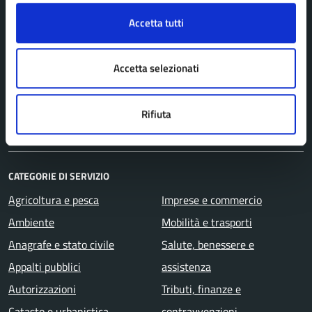
Organi di governo
Accetta tutti
Personale amministrativo
Politici
Accetta selezionati
Enti e fondazioni
Uffici
Rifiuta
Aree amministrative
CATEGORIE DI SERVIZIO
Agricoltura e pesca
Imprese e commercio
Ambiente
Mobilità e trasporti
Anagrafe e stato civile
Salute, benessere e
Appalti pubblici
assistenza
Autorizzazioni
Tributi, finanze e
Catasto e urbanistica
contravvenzioni