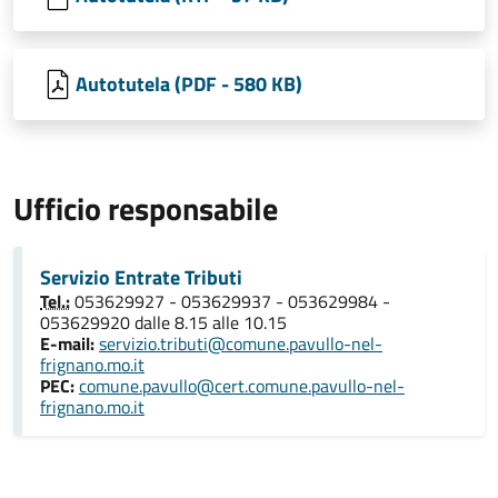
Autotutela (PDF - 580 KB)
Ufficio responsabile
Servizio Entrate Tributi
Tel.:
053629927 - 053629937 - 053629984 -
053629920 dalle 8.15 alle 10.15
E-mail:
servizio.tributi@comune.pavullo-nel-
frignano.mo.it
PEC:
comune.pavullo@cert.comune.pavullo-nel-
frignano.mo.it