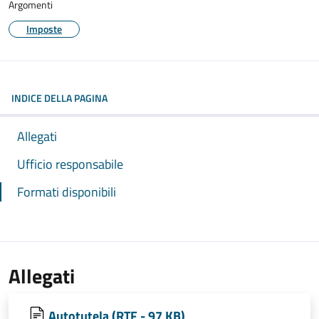
Argomenti
Imposte
INDICE DELLA PAGINA
Allegati
Ufficio responsabile
Formati disponibili
Allegati
Autotutela (RTF - 97 KB)