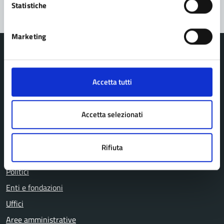
Statistiche
Marketing
Accetta tutti
Comune di Pavullo nel Frignano
Accetta selezionati
AMMINISTRAZIONE
Organi di governo
Rifiuta
Personale amministrativo
Politici
Enti e fondazioni
Uffici
Aree amministrative