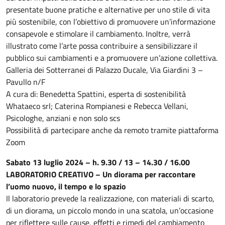
presentate buone pratiche e alternative per uno stile di vita
più sostenibile, con l’obiettivo di promuovere un’informazione
consapevole e stimolare il cambiamento. Inoltre, verrà
illustrato come l’arte possa contribuire a sensibilizzare il
pubblico sui cambiamenti e a promuovere un’azione collettiva.
Galleria dei Sotterranei di Palazzo Ducale, Via Giardini 3 –
Pavullo n/F
A cura di: Benedetta Spattini, esperta di sostenibilità
Whataeco srl; Caterina Rompianesi e Rebecca Vellani,
Psicologhe, anziani e non solo scs
Possibilità di partecipare anche da remoto tramite piattaforma
Zoom
Sabato 13 luglio 2024 – h. 9.30 / 13 – 14.30 / 16.00
LABORATORIO CREATIVO –
Un diorama per raccontare
l’uomo nuovo, il tempo e lo spazio
Il laboratorio prevede la realizzazione, con materiali di scarto,
di un diorama, un piccolo mondo in una scatola, un’occasione
per riflettere sulle cause, effetti e rimedi del cambiamento