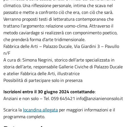
climatico. Una riflessione personale, intima che scava nel
passato e mette a confronto ciò che era, con ciò che sarà.
Verranno proposti testi di letteratura contemporanea che
trattano l’argomento: relazione uomo-clima. Attraverso il
metodo caviardage si realizzerà con componimento poetico,
che prenderà forma d’arte tridimensionale.
Fabbrica delle Arti – Palazzo Ducale, Via Giardini 3 – Pavullo
n/F
A cura di: Simona Negrini, storico dell’arte specializzata in
storia dell’arte, responsabile Gallerie Civiche di Palazzo Ducale
e atelier Fabbrica delle Arti, illustratrice
Possibilità di partecipare solo in presenza
Iscrizioni entro il 30 giugno 2024 contattando
:
Anziani e non solo – Tel. 059 645421 info@anzianienonsolo.it
Scarica la
locandina allegata
per maggiori informazioni e il
programma completo.