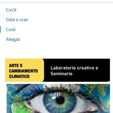
Cos'è
Date e orari
Costi
Allegati