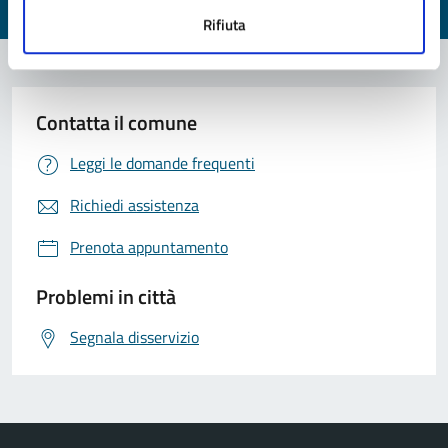
Valuta 1 stelle su 5
Valuta 2 stelle su 5
Valuta 3 stelle su 5
Valuta 4 stelle su 5
Valuta 5 stelle su 5
Rifiuta
Contatta il comune
Leggi le domande frequenti
Richiedi assistenza
Prenota appuntamento
Problemi in città
Segnala disservizio