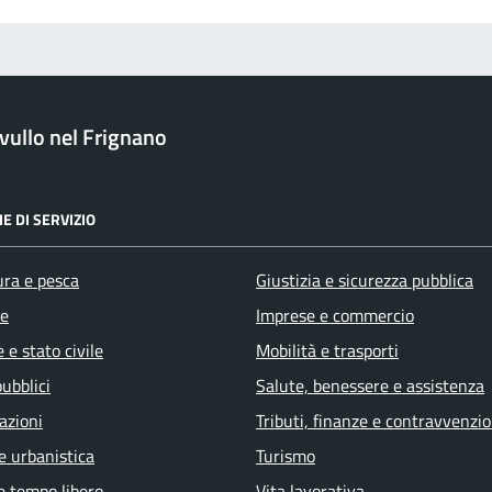
ullo nel Frignano
E DI SERVIZIO
ura e pesca
Giustizia e sicurezza pubblica
e
Imprese e commercio
 e stato civile
Mobilità e trasporti
pubblici
Salute, benessere e assistenza
azioni
Tributi, finanze e contravvenzio
e urbanistica
Turismo
e tempo libero
Vita lavorativa