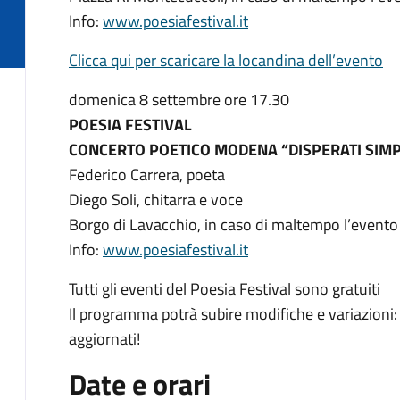
Info:
www.poesiafestival.it
Clicca qui per scaricare la locandina dell’evento
domenica 8 settembre ore 17.30
POESIA FESTIVAL
CONCERTO POETICO MODENA “DISPERATI SIMPA
Federico Carrera, poeta
Diego Soli, chitarra e voce
Borgo di Lavacchio, in caso di maltempo l’evento 
Info:
www.poesiafestival.it
Tutti gli eventi del Poesia Festival sono gratuiti
Il programma potrà subire modifiche e variazioni: c
aggiornati!
Date e orari