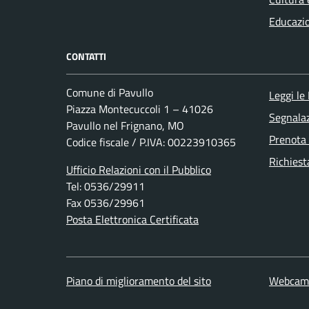
Educazi
CONTATTI
Comune di Pavullo
Leggi le
Piazza Montecuccoli 1 – 41026
Segnalaz
Pavullo nel Frignano, MO
Prenota
Codice fiscale / P.IVA: 00223910365
Richiest
Ufficio Relazioni con il Pubblico
Tel: 0536/29911
Fax 0536/29961
Posta Elettronica Certificata
Piano di miglioramento del sito
Webcam/