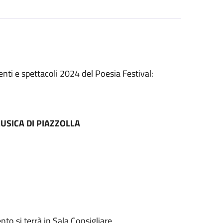
nti e spettacoli 2024 del Poesia Festival:
MUSICA DI PIAZZOLLA
to si terrà in Sala Consigliare