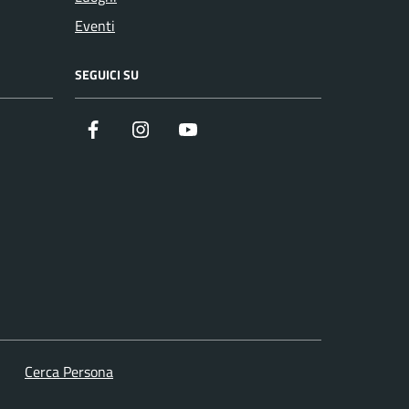
Eventi
SEGUICI SU
Facebook
Instagram
YouTube
Cerca Persona