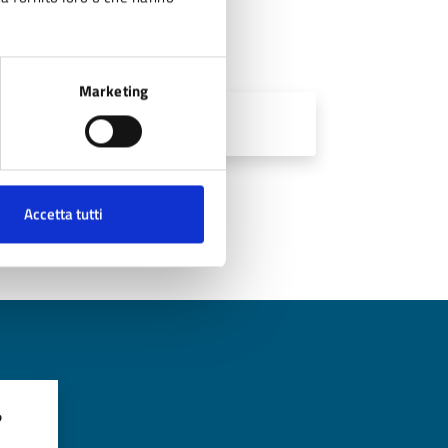
Marketing
Accetta tutti
?