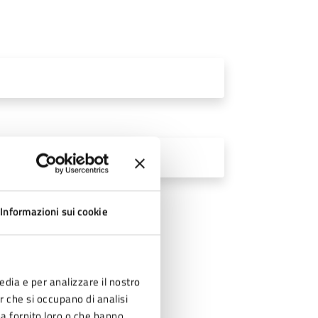
Informazioni sui cookie
edia e per analizzare il nostro
er che si occupano di analisi
ha fornito loro o che hanno