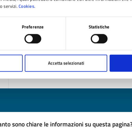
ro servizi.
Cookies.
Allegati
Preferenze
Statistiche
Locandina Poesia Festival (PNG - 1 MB)
Accetta selezionati
Ultimo aggiornamento:
28/01/2025 17:05
nto sono chiare le informazioni su questa pagina