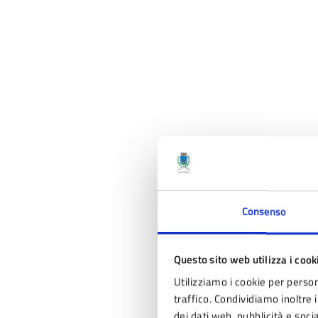
Consenso
Questo sito web utilizza i cook
Utilizziamo i cookie per person
traffico. Condividiamo inoltre i
dei dati web, pubblicità e soc