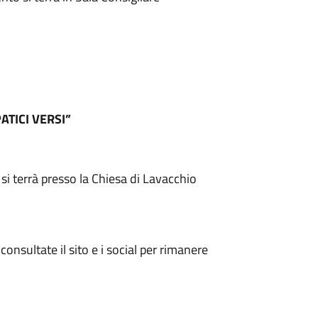
TICI VERSI”
si terrà presso la Chiesa di Lavacchio
onsultate il sito e i social per rimanere