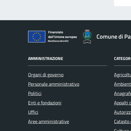
Comune di Pav
AMMINISTRAZIONE
CATEGORI
Organi di governo
Agricolt
Personale amministrativo
Ambient
Politici
Anagrafe
Enti e fondazioni
Appalti 
Uffici
Autorizz
Aree amministrative
Catasto 
Cultura 