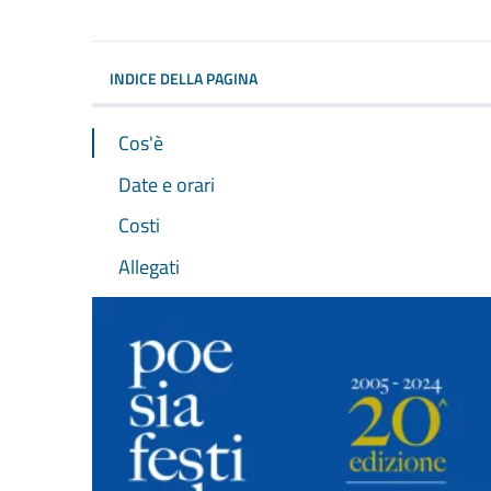
Dettagli dell'evento
INDICE DELLA PAGINA
Cos'è
Date e orari
Costi
Allegati