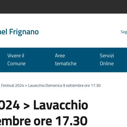
nel Frignano
Seg
Vivere il
Aree
Servizi
Comune
tematiche
Online
 Festival 2024 > Lavacchio Domenica 9 settembre ore 17.30
2024 > Lavacchio
embre ore 17.30