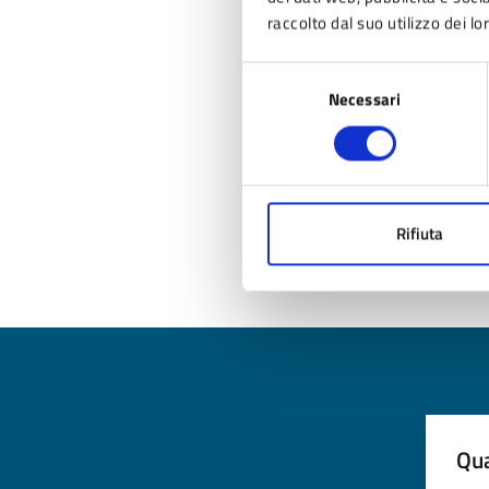
raccolto dal suo utilizzo dei lo
Selezione
Necessari
del
consenso
Rifiuta
Qua