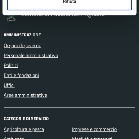
Rifiuta
Comune di Pavullo nel Frignano
AMMINISTRAZIONE
Organi di governo
Personale amministrativo
Politici
Enti e fondazioni
Uffici
Aree amministrative
CATEGORIE DI SERVIZIO
Agricoltura e pesca
Imprese e commercio
Ambiente
Mobilità e trasporti