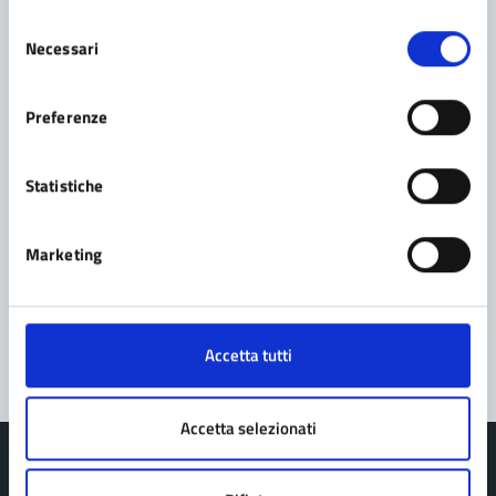
Selezione
Necessari
del
consenso
Contatta il comune
Preferenze
Leggi le domande frequenti
Richiedi assistenza
Statistiche
Prenota appuntamento
Marketing
Problemi in città
Segnala disservizio
Accetta tutti
Accetta selezionati