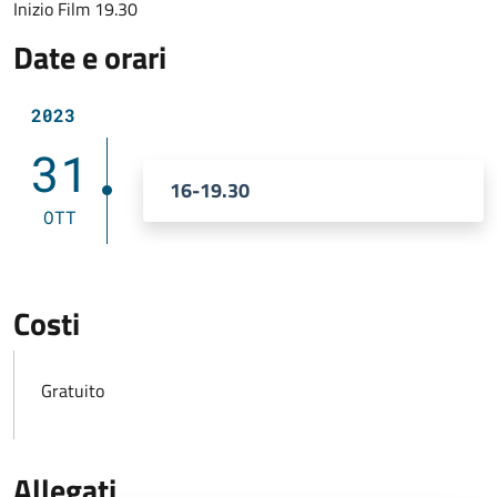
Inizio Film 19.30
Date e orari
2023
31
16-19.30
OTT
Costi
Gratuito
Allegati