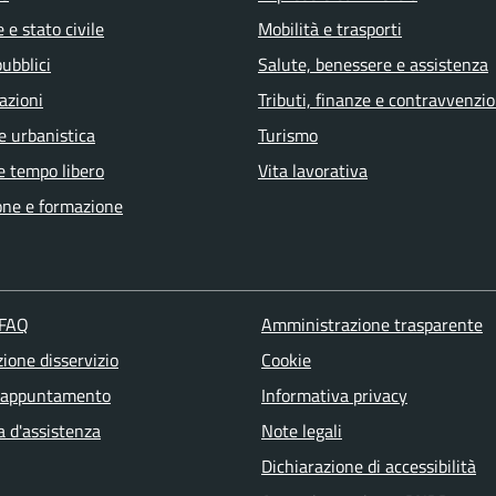
 e stato civile
Mobilità e trasporti
pubblici
Salute, benessere e assistenza
azioni
Tributi, finanze e contravvenzio
e urbanistica
Turismo
e tempo libero
Vita lavorativa
one e formazione
 FAQ
Amministrazione trasparente
ione disservizio
Cookie
 appuntamento
Informativa privacy
a d'assistenza
Note legali
Dichiarazione di accessibilità