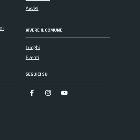
Avvisi
ni
VIVERE IL COMUNE
Luoghi
Eventi
SEGUICI SU
Facebook
Instagram
YouTube