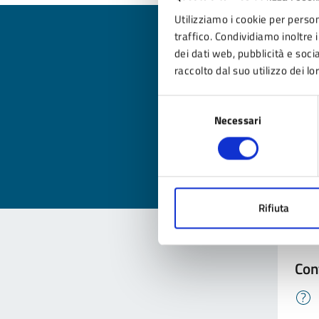
Utilizziamo i cookie per person
traffico. Condividiamo inoltre i
dei dati web, pubblicità e soc
raccolto dal suo utilizzo dei lo
Qua
Selezione
Valuta
Necessari
del
consenso
Valu
Rifiuta
Con