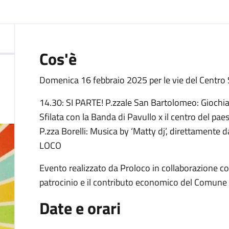
Cos'è
Domenica 16 febbraio 2025 per le vie del Centro 
14.30: SI PARTE! P.zzale San Bartolomeo: Giochi
Sfilata con la Banda di Pavullo x il centro del paes
P.zza Borelli: Musica by ‘Matty dj’, direttament
LOCO
Evento realizzato da Proloco in collaborazione con
patrocinio e il contributo economico del Comune 
Date e orari