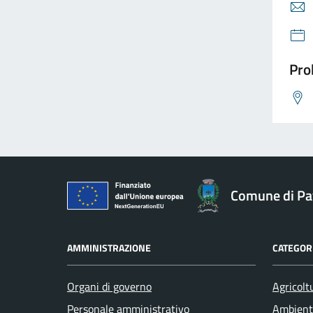
Pro
Comune di Pav
AMMINISTRAZIONE
CATEGORI
Organi di governo
Agricolt
Personale amministrativo
Ambient