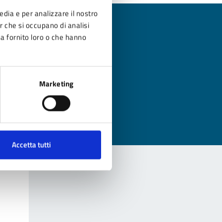
edia e per analizzare il nostro
er che si occupano di analisi
ha fornito loro o che hanno
?
Marketing
Accetta tutti