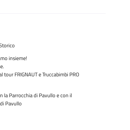
Storico
amo insieme!
e.
e dal tour FRIGNAUT e Truccabimbi PRO
 la Parrocchia di Pavullo e con il
di Pavullo