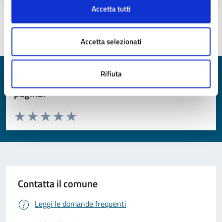
Accetta tutti
Ultimo aggiornamento:
07/01/2026 10:39
Accetta selezionati
Rifiuta
Quanto sono chiare le informazioni su questa
pagina?
Valuta da 1 a 5 stelle la pagina
Valuta 1 stelle su 5
Valuta 2 stelle su 5
Valuta 3 stelle su 5
Valuta 4 stelle su 5
Valuta 5 stelle su 5
Contatta il comune
Leggi le domande frequenti