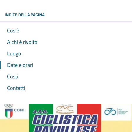
INDICE DELLA PAGINA
Cos'è
A chi è rivolto
Luogo
Date e orari
Costi
Contatti