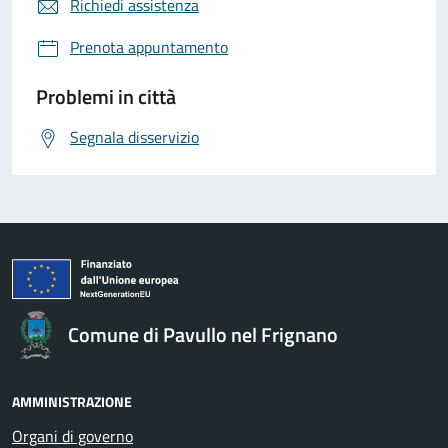
Richiedi assistenza
Prenota appuntamento
Problemi in città
Segnala disservizio
Comune di Pavullo nel Frignano
AMMINISTRAZIONE
Organi di governo