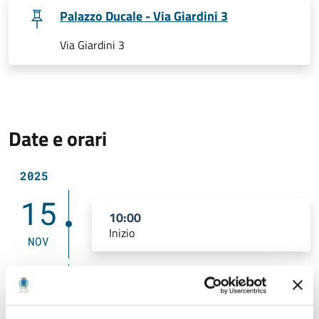
Palazzo Ducale - Via Giardini 3
Via Giardini 3
Date e orari
2025
15
10:00
Inizio
NOV
24
10:00
Fine
GEN