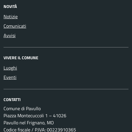
NOVITÀ
Notizie
Comunicati
Avvisi
VIVERE IL COMUNE
Luoghi
Eventi
CONTATTI
Comune di Pavullo
Piazza Montecuccoli 1 – 41026
Pavullo nel Frignano, MO
Codice fiscale / P.IVA: 00223910365