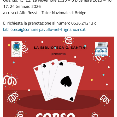
Quando: 15, 22, 29 Novembre 2025 – 6 Dicembre 2025 – 10,
17, 24 Gennaio 2026
a cura di Alfo Rossi – Tutor Nazionale di Bridge
E’ richiesta la prenotazione al numero 0536.21213 o
biblioteca@comune.pavullo-nel-frignano.mo.it