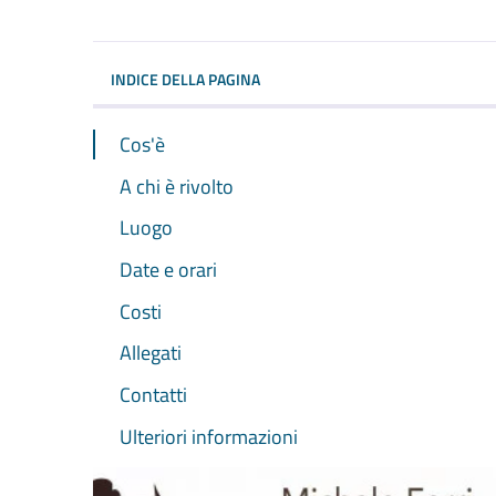
Dettagli dell'evento
INDICE DELLA PAGINA
Cos'è
A chi è rivolto
Luogo
Date e orari
Costi
Allegati
Contatti
Ulteriori informazioni