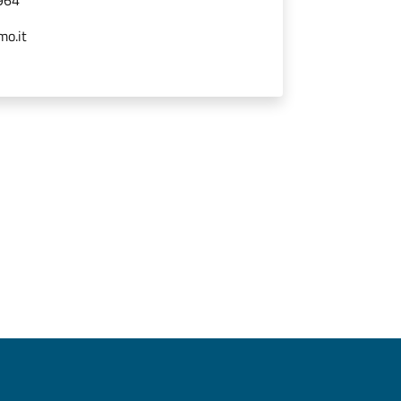
mo.it