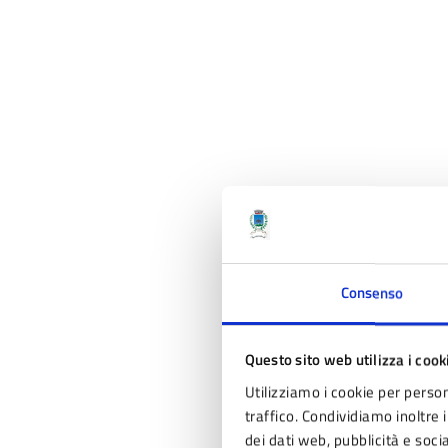
Consenso
Questo sito web utilizza i cook
Utilizziamo i cookie per person
traffico. Condividiamo inoltre i
dei dati web, pubblicità e soc