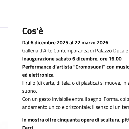
:
Cos'è
Dal 6 dicembre 2025 al 22 marzo 2026
Galleria d’Arte Contemporanea di Palazzo Ducale
Inaugurazione sabato 6 dicembre, ore 16.00
Performance d’artista “Cromosuoni” con music
ed elettronica
Il rullo (di carta, di tela, o di plastica) si muove, i
suono.
Con un gesto invisibile entra il segno. Forma, co
andamento unico e orizzontale: il senso di un te
In mostra oltre cinquanta opere di scultura, pitt
Ferri.