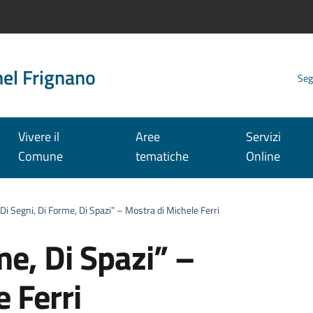
nel Frignano
Seg
Vivere il
Aree
Servizi
Comune
tematiche
Online
“Di Segni, Di Forme, Di Spazi” – Mostra di Michele Ferri
me, Di Spazi” –
 Ferri