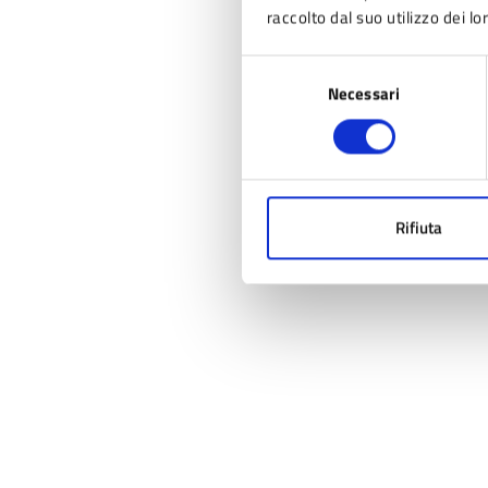
raccolto dal suo utilizzo dei lo
Selezione
Necessari
del
consenso
Rifiuta