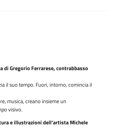
a di Gregorio Ferrarese, contrabbasso
nizia il suo tempo. Fuori, intorno, comincia il
lore, musica, creano insieme un
mpo visivo.
ura e illustrazioni dell’artista Michele