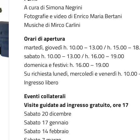
A cura di Simona Negrini
Fotografie e video di Enrico Maria Bertani
Musiche di Mirco Carlini
Orari di apertura
martedì, giovedì h. 10.00 – 13.00 / h. 15.00 – 18
sabato h. 10.00 – 13.00 / h. 16.00 – 19.00
domenica e festivi: h. 16.00 – 19.00
Su richiesta lunedì, mercoledì e venerdì h. 10.00
Ingresso libero
Eventi collaterali
Visite guidate ad ingresso gratuito, ore 17
Sabato 20 dicembre
Sabato 17 gennaio
Sabato 14 febbraio
Sabato 7 marzo