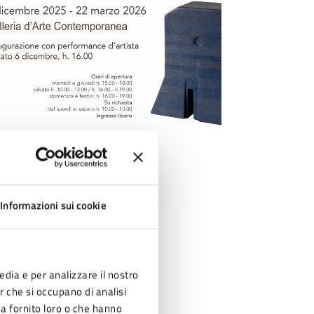
Informazioni sui cookie
edia e per analizzare il nostro
er che si occupano di analisi
ha fornito loro o che hanno