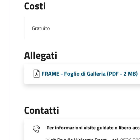
Costi
Gratuito
Allegati
FRAME - Foglio di Galleria (PDF - 2 MB)
Contatti
Per informazioni visite guidate o libero ac
Visit Pavullo Welcome Room – tel. 0536 2