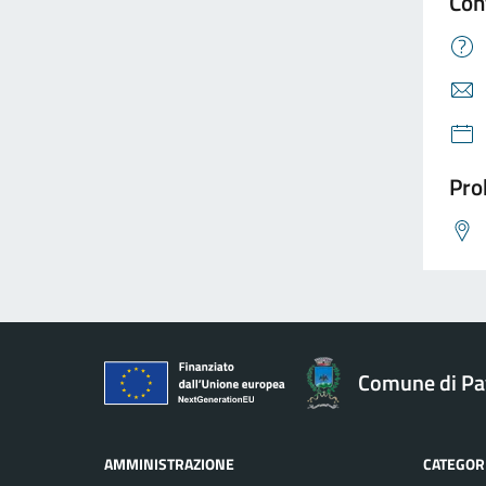
Con
Pro
Comune di Pav
AMMINISTRAZIONE
CATEGORI