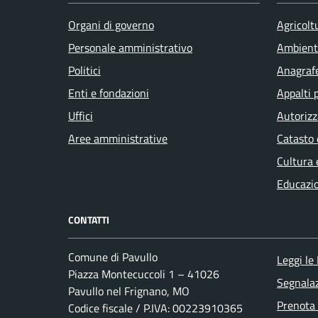
Organi di governo
Agricolt
Personale amministrativo
Ambient
Politici
Anagrafe
Enti e fondazioni
Appalti 
Uffici
Autorizz
Aree amministrative
Catasto 
Cultura 
Educazi
CONTATTI
Comune di Pavullo
Leggi le
Piazza Montecuccoli 1 – 41026
Segnalaz
Pavullo nel Frignano, MO
Prenota
Codice fiscale / P.IVA: 00223910365