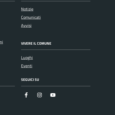
Notizie
Comunicati
Avvisi
ni
VIVERE IL COMUNE
Luoghi
Eventi
SEGUICI SU
Facebook
Instagram
YouTube