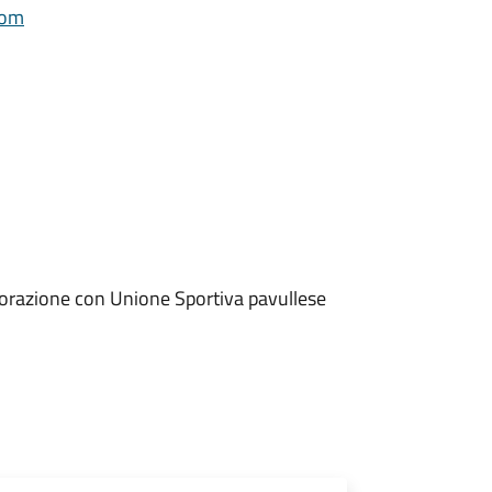
com
borazione con Unione Sportiva pavullese