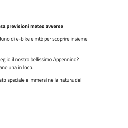
sa previsioni meteo avverse
aduno di e-bike e mtb per scoprire insieme
meglio il nostro bellissimo Appennino?
iane una in loco.
to speciale e immersi nella natura del