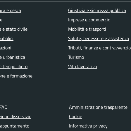
ura e pesca
Giustizia e sicurezza pubblica
e
Imprese e commercio
 e stato civile
Mobilità e trasporti
pubblici
Salute, benessere e assistenza
azioni
Tributi, finanze e contravvenzio
e urbanistica
Turismo
e tempo libero
Vita lavorativa
one e formazione
 FAQ
Amministrazione trasparente
ione disservizio
Cookie
 appuntamento
Informativa privacy