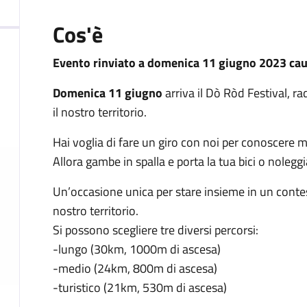
Cos'è
Evento rinviato a domenica 11 giugno 2023 cau
Domenica 11 giugno
arriva il Dò Ròd Festival, r
il nostro territorio.
Hai voglia di fare un giro con noi per conoscere 
Allora gambe in spalla e porta la tua bici o nolegg
Un’occasione unica per stare insieme in un contes
nostro territorio.
Si possono scegliere tre diversi percorsi:
-lungo (30km, 1000m di ascesa)
-medio (24km, 800m di ascesa)
-turistico (21km, 530m di ascesa)