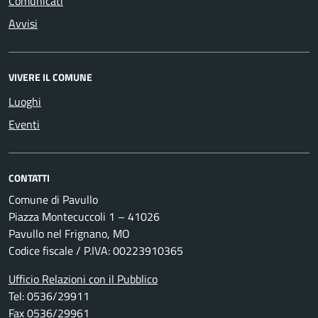
Comunicati
Avvisi
VIVERE IL COMUNE
Luoghi
Eventi
CONTATTI
Comune di Pavullo
Piazza Montecuccoli 1 – 41026
Pavullo nel Frignano, MO
Codice fiscale / P.IVA: 00223910365
Ufficio Relazioni con il Pubblico
Tel: 0536/29911
Fax 0536/29961