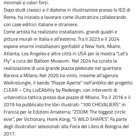
minimali e colori forti.
Dopo studi classici e il diploma in illustrazione presso lo IED di
Roma, ha iniziato a lavorare come illustratrice collaborando
con case editrici italiane e straniere.
Come artista ha realizzato installazioni, grandi quadri e
pitture murali in Italia e all’esterno. Tra il 2023 e il 2024
espone enormi installazioni gonfiabili a New York, Miami,
Atlanta, Los Angeles e altre città in USA per la mostra “Let’s
Fly” a cura del Balloon Museum. Nel 2024 ha curato la
realizzazione di una grande piazza pedonale nel quartiere
Barona a Milano. Nel 2020 ha vinto, insieme all’agenzia
WeAreJungle, il bando “Piazze Aperte” nell’ambito del progetto
CLEAR – City LivEAbility by Redesign, con interventi di
urbanistica tattica presso due piazze di Milano. Tra il 2016 e il
2019 ha pubblicato tre libri illustrati: “100 CHEVALIERS” in
Francia per le Edizioni Amaterra; “ZOOM: The biggest circle
ever”, per Victionary, Honk Kong; “5 WILD SHAPES”. Fa parte
degli illustratori selezionati alla Fiera del Libro di Bologna del
2017.