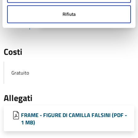
05
19:00
Rifiuta
Fine
LUG
Costi
Gratuito
Allegati
FRAME - FIGURE DI CAMILLA FALSINI (PDF -
1 MB)