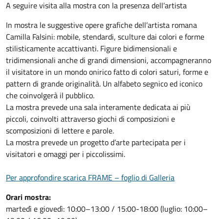
A seguire visita alla mostra con la presenza dell’artista
In mostra le suggestive opere grafiche dell’artista romana
Camilla Falsini: mobile, stendardi, sculture dai colori e forme
stilisticamente accattivanti. Figure bidimensionali e
tridimensionali anche di grandi dimensioni, accompagneranno
il visitatore in un mondo onirico fatto di colori saturi, forme e
pattern di grande originalità. Un alfabeto segnico ed iconico
che coinvolgerà il pubblico.
La mostra prevede una sala interamente dedicata ai più
piccoli, coinvolti attraverso giochi di composizioni e
scomposizioni di lettere e parole.
La mostra prevede un progetto d’arte partecipata per i
visitatori e omaggi per i piccolissimi.
Per approfondire scarica FRAME – foglio di Galleria
Orari mostra:
martedì e giovedì: 10:00–13:00 / 15:00-18:00 (luglio: 10:00–