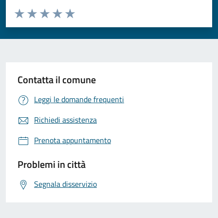
Valuta da 1 a 5 stelle la pagina
Valuta 1 stelle su 5
Valuta 2 stelle su 5
Valuta 3 stelle su 5
Valuta 4 stelle su 5
Valuta 5 stelle su 5
Contatta il comune
Leggi le domande frequenti
Richiedi assistenza
Prenota appuntamento
Problemi in città
Segnala disservizio