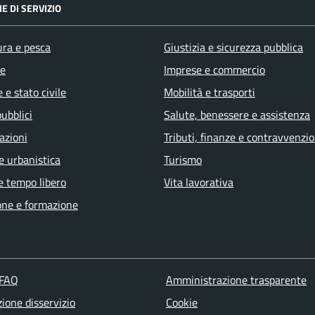
E DI SERVIZIO
ura e pesca
Giustizia e sicurezza pubblica
e
Imprese e commercio
 e stato civile
Mobilità e trasporti
pubblici
Salute, benessere e assistenza
azioni
Tributi, finanze e contravvenzio
e urbanistica
Turismo
e tempo libero
Vita lavorativa
one e formazione
 FAQ
Amministrazione trasparente
ione disservizio
Cookie