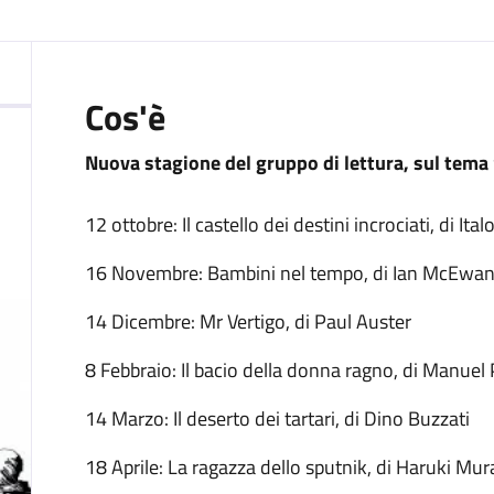
:
Cos'è
Nuova stagione del gruppo di lettura, sul tema
12 ottobre: Il castello dei destini incrociati, di Ita
16 Novembre: Bambini nel tempo, di Ian McEwa
14 Dicembre: Mr Vertigo, di Paul Auster
8 Febbraio: Il bacio della donna ragno, di Manuel
14 Marzo: Il deserto dei tartari, di Dino Buzzati
18 Aprile: La ragazza dello sputnik, di Haruki Mu