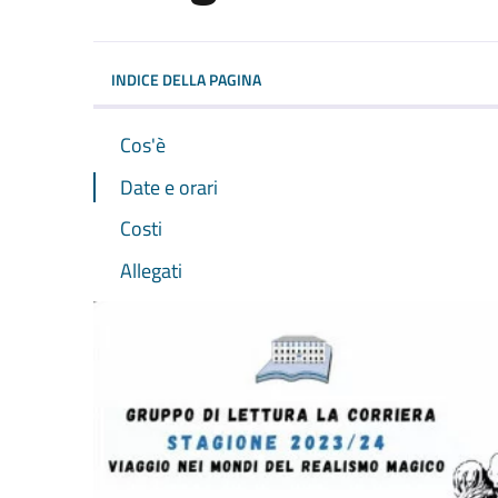
Dettagli dell'evento
INDICE DELLA PAGINA
Cos'è
Date e orari
Costi
Allegati