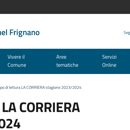
nel Frignano
Seg
Vivere il
Aree
Servizi
Comune
tematiche
Online
po di lettura LA CORRIERA stagione 2023/2024
a LA CORRIERA
2024