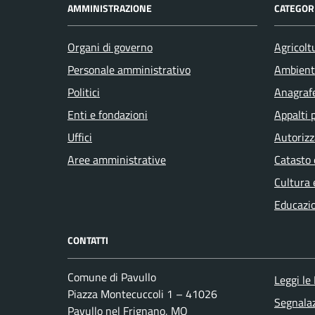
AMMINISTRAZIONE
CATEGORI
Organi di governo
Agricolt
Personale amministrativo
Ambient
Politici
Anagrafe
Enti e fondazioni
Appalti 
Uffici
Autorizz
Aree amministrative
Catasto 
Cultura 
Educazi
CONTATTI
Comune di Pavullo
Leggi le
Piazza Montecuccoli 1 – 41026
Segnalaz
Pavullo nel Frignano, MO