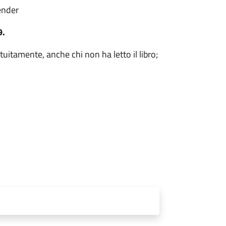
ender
9.
uitamente, anche chi non ha letto il libro;