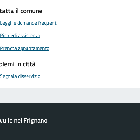
tatta il comune
Leggi le domande frequenti
Richiedi assistenza
Prenota appuntamento
blemi in città
Segnala disservizio
ullo nel Frignano