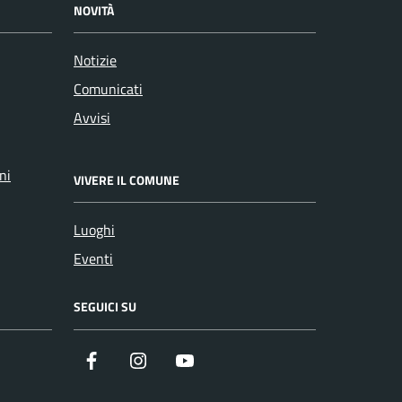
NOVITÀ
Notizie
Comunicati
Avvisi
ni
VIVERE IL COMUNE
Luoghi
Eventi
SEGUICI SU
Facebook
Instagram
YouTube