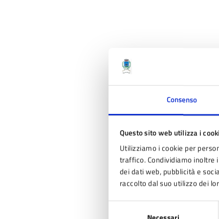
Consenso
Questo sito web utilizza i cook
Utilizziamo i cookie per person
traffico. Condividiamo inoltre i
dei dati web, pubblicità e soc
raccolto dal suo utilizzo dei lo
Selezione
Necessari
del