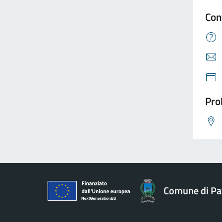
Con
Pro
Comune di Pav