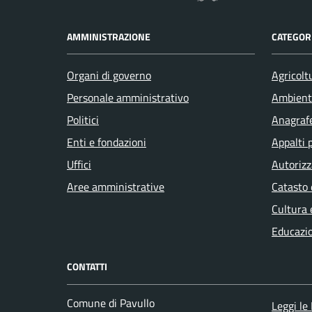
AMMINISTRAZIONE
CATEGORI
Organi di governo
Agricolt
Personale amministrativo
Ambient
Politici
Anagrafe
Enti e fondazioni
Appalti 
Uffici
Autorizz
Aree amministrative
Catasto 
Cultura 
Educazi
CONTATTI
Comune di Pavullo
Leggi le