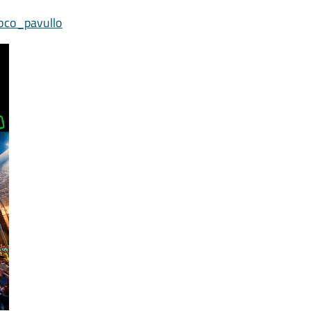
oco_pavullo