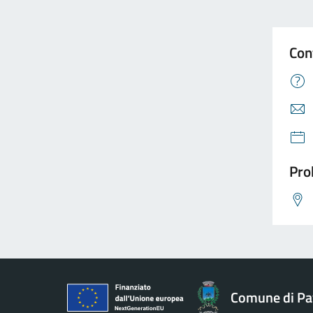
Con
Pro
Comune di Pav