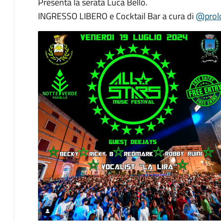
Presenta la serata Luca Bello.
INGRESSO LIBERO e Cocktail Bar a cura di
@prol