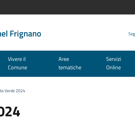
nel Frignano
Seg
Vivere il
Aree
Servizi
Comune
tematiche
Online
tte Verde 2024
2024
: