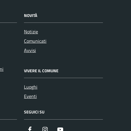
NOVITÀ
Notizie
Comunicati
Avvisi
ni
VIVERE IL COMUNE
Luoghi
Eventi
SEGUICI SU
Facebook
Instagram
YouTube