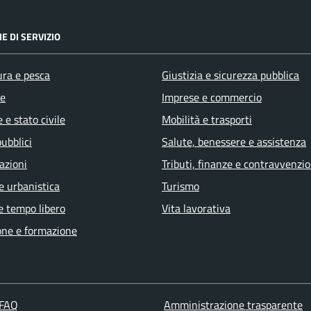
E DI SERVIZIO
ura e pesca
Giustizia e sicurezza pubblica
e
Imprese e commercio
 e stato civile
Mobilità e trasporti
pubblici
Salute, benessere e assistenza
azioni
Tributi, finanze e contravvenzio
e urbanistica
Turismo
e tempo libero
Vita lavorativa
one e formazione
 FAQ
Amministrazione trasparente