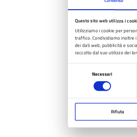
Consenso
Questo sito web utilizza i cook
Utilizziamo i cookie per person
traffico. Condividiamo inoltre i
dei dati web, pubblicità e soc
raccolto dal suo utilizzo dei lo
Selezione
Necessari
del
consenso
Rifiuta