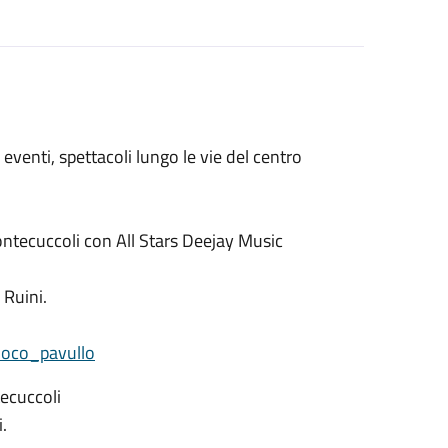
eventi, spettacoli lungo le vie del centro
ntecuccoli con All Stars Deejay Music
 Ruini.
oco_pavullo
ecuccoli
.