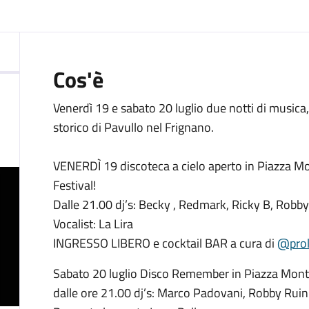
Cos'è
Venerdì 19 e sabato 20 luglio due notti di musica, 
storico di Pavullo nel Frignano.
VENERDÌ 19 discoteca a cielo aperto in Piazza Mo
Festival!
Dalle 21.00 dj’s: Becky , Redmark, Ricky B, Robby
Vocalist: La Lira
INGRESSO LIBERO e cocktail BAR a cura di
@prol
Sabato 20 luglio Disco Remember in Piazza Mont
dalle ore 21.00 dj’s: Marco Padovani, Robby Ruini