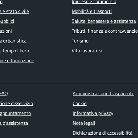
e
Imprese e commercio
 e stato civile
Mobilità e trasporti
pubblici
Salute, benessere e assistenza
azioni
Tributi, finanze e contravvenzio
e urbanistica
Turismo
e tempo libero
Vita lavorativa
one e formazione
 FAQ
Amministrazione trasparente
ione disservizio
Cookie
 appuntamento
Informativa privacy
a d'assistenza
Note legali
Dichiarazione di accessibilità