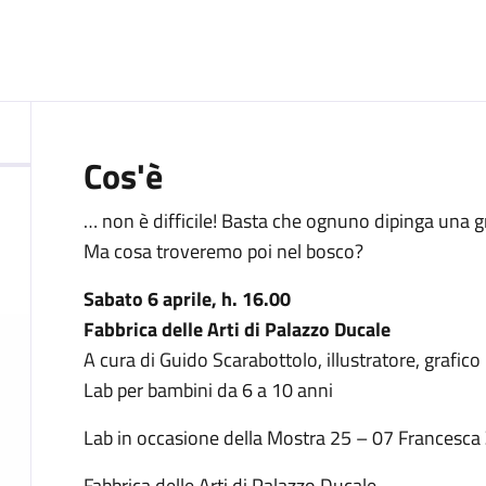
:
Cos'è
… non è difficile! Basta che ognuno dipinga una 
Ma cosa troveremo poi nel bosco?
Sabato 6 aprile, h. 16.00
Fabbrica delle Arti di Palazzo Ducale
A cura di Guido Scarabottolo, illustratore, grafico
Lab per bambini da 6 a 10 anni
Lab in occasione della Mostra 25 – 07 Francesca
Fabbrica delle Arti di Palazzo Ducale