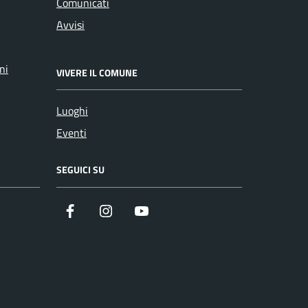
Comunicati
Avvisi
ni
VIVERE IL COMUNE
Luoghi
Eventi
SEGUICI SU
Facebook
Instagram
YouTube