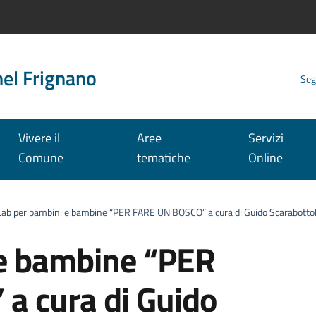
nel Frignano
Seg
Vivere il
Aree
Servizi
Comune
tematiche
Online
Lab per bambini e bambine “PER FARE UN BOSCO” a cura di Guido Scarabotto
 e bambine “PER
a cura di Guido