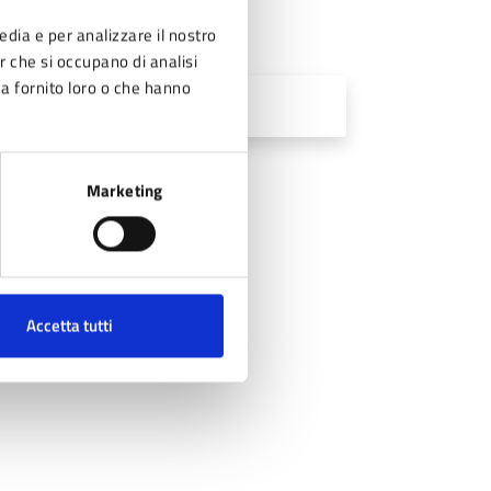
edia e per analizzare il nostro
er che si occupano di analisi
ha fornito loro o che hanno
Marketing
Accetta tutti