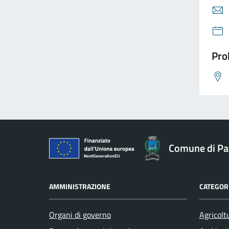
Pro
Comune di Pav
AMMINISTRAZIONE
CATEGORI
Organi di governo
Agricolt