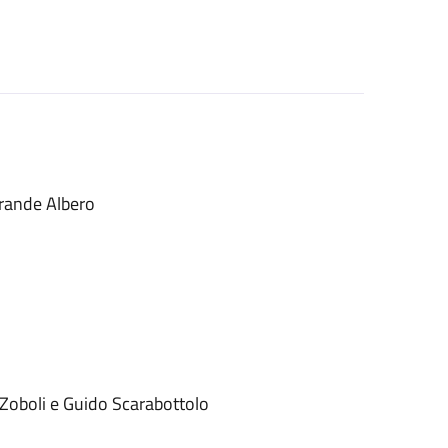
grande Albero
 Zoboli e Guido Scarabottolo