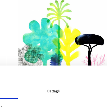
Dettagli
Date e orari