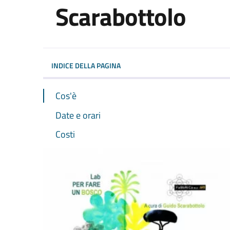
Scarabottolo
Dettagli dell'evento
INDICE DELLA PAGINA
Cos'è
Date e orari
Costi