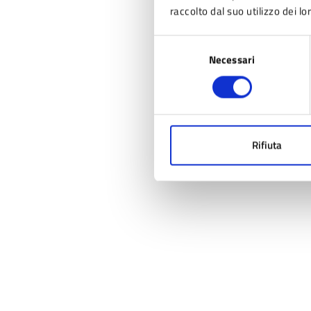
raccolto dal suo utilizzo dei lo
Selezione
Necessari
del
consenso
Rifiuta