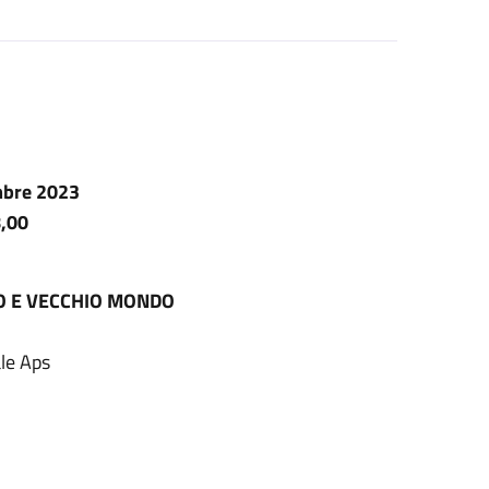
embre 2023
8,00
O E VECCHIO MONDO
ale Aps