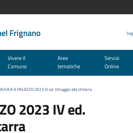
nel Frignano
Seg
Vivere il
Aree
Servizi
Comune
tematiche
Online
MUSICA A PALAZZO 2023 IV ed. Omaggio alla chitarra
O 2023 IV ed.
tarra