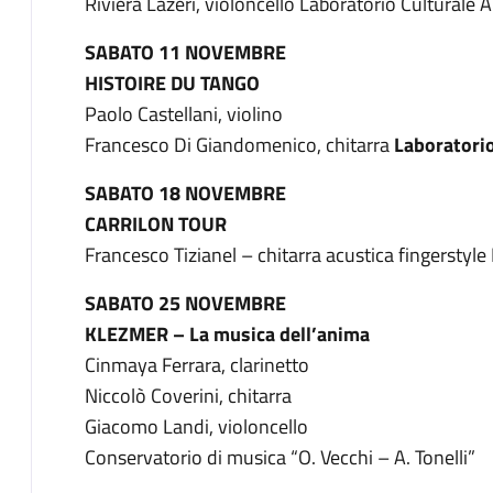
Riviera Lazeri, violoncello Laboratorio Culturale 
SABATO 11 NOVEMBRE
HISTOIRE DU TANGO
Paolo Castellani, violino
Francesco Di Giandomenico, chitarra
Laboratorio
SABATO 18 NOVEMBRE
CARRILON TOUR
Francesco Tizianel – chitarra acustica fingerstyle
SABATO 25 NOVEMBRE
KLEZMER – La musica dell’anima
Cinmaya Ferrara, clarinetto
Niccolò Coverini, chitarra
Giacomo Landi, violoncello
Conservatorio di musica “O. Vecchi – A. Tonelli”