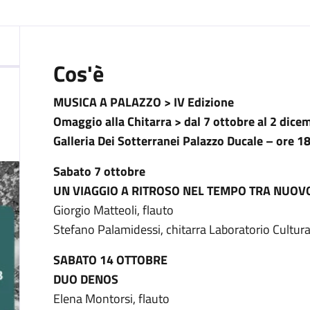
:
Cos'è
MUSICA A PALAZZO > IV Edizione
Omaggio alla Chitarra > dal 7 ottobre al 2 dic
Galleria Dei Sotterranei Palazzo Ducale – ore 1
Sabato 7 ottobre
UN VIAGGIO A RITROSO NEL TEMPO TRA NUOV
Giorgio Matteoli, flauto
Stefano Palamidessi, chitarra Laboratorio Cultur
SABATO 14 OTTOBRE
DUO DENOS
Elena Montorsi, flauto