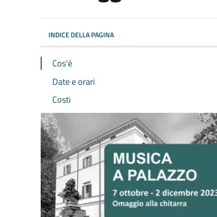
Dettagli dell'evento
INDICE DELLA PAGINA
Cos'è
Date e orari
Costi