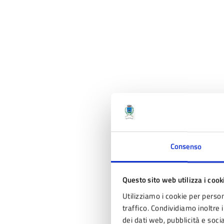
Consenso
Questo sito web utilizza i cook
Utilizziamo i cookie per person
traffico. Condividiamo inoltre i
dei dati web, pubblicità e soc