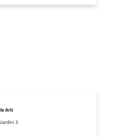
le Arti
iardini 3