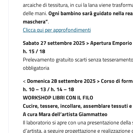
arcaiche di tessitura, in cui la lana viene trasform
delle mani.
Ogni bambino sarà guidato nella rea
maschera”
.
Clicca qui per approfondimenti
Sabato 27 settembre 2025 > Apertura Emporio d
h. 15 / 18
Prelevamento gratuito scarti senza tesseramento
obbligatoria
<
Domenica 28 settembre 2025 > Corso di form
h. 10 – 13 / h. 14 – 18
WORKSHOP LIBRI CON IL FILO
Cucire, tessere, incollare, assemblare tessuti e f
A cura Mara dell’artista Giammatteo
Il laboratorio si apre con una presentazione della st
d’artista, a seguire progettazione e realizzazione d