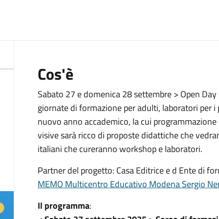
:
Cos'è
Sabato 27 e domenica 28 settembre > Open Day del
giornate di formazione per adulti, laboratori per i p
nuovo anno accademico, la cui programmazione di e
visive sarà ricco di proposte didattiche che vedra
italiani che cureranno workshop e laboratori.
Partner del progetto: Casa Editrice e d Ente di f
MEMO Multicentro Educativo Modena Sergio Ner
Il programma
: