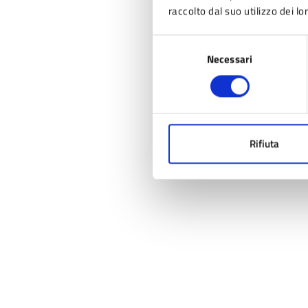
raccolto dal suo utilizzo dei lo
Selezione
Necessari
del
consenso
Rifiuta