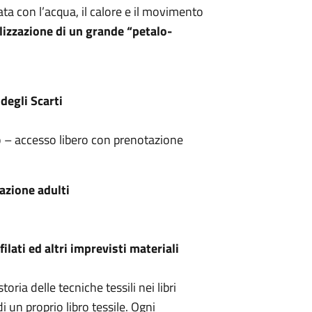
ata con l’acqua, il calore e il movimento
lizzazione di un grande “petalo-
egli Scarti
 – accesso libero con prenotazione
azione adulti
ilati ed altri imprevisti materiali
oria delle tecniche tessili nei libri
i un proprio libro tessile. Ogni