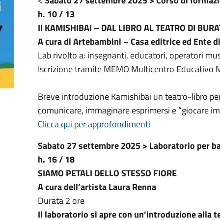
<
Sabato 27 settembre 2025 > Corso di formazi
h. 10 / 13
Il KAMISHIBAI – DAL LIBRO AL TEATRO DI BURA
A cura di Artebambini – Casa editrice ed Ente 
Lab rivolto a: insegnanti, educatori, operatori mus
Iscrizione tramite MEMO Multicentro Educativo 
Breve introduzione Kamishibai un teatro-libro per
comunicare, immaginare esprimersi e “giocare i
Clicca qui per approfondimenti
Sabato 27 settembre 2025 > Laboratorio per ba
h. 16 / 18
SIAMO PETALI DELLO STESSO FIORE
A cura dell’artista Laura Renna
Durata 2 ore
Il laboratorio si apre con un’introduzione alla t