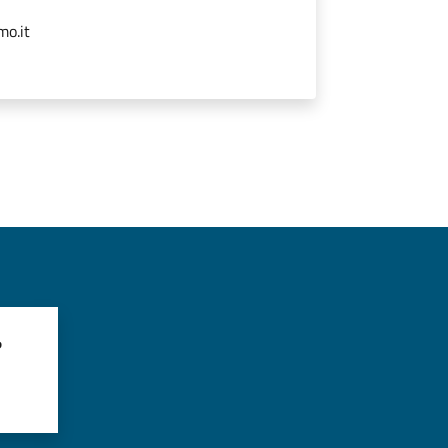
mo.it
?