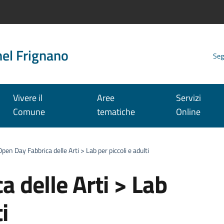
nel Frignano
Seg
Vivere il
Aree
Servizi
Comune
tematiche
Online
Open Day Fabbrica delle Arti > Lab per piccoli e adulti
 delle Arti > Lab
i