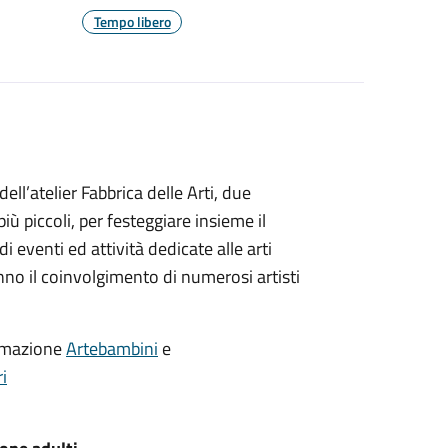
Tempo libero
l’atelier Fabbrica delle Arti, due
iù piccoli, per festeggiare insieme il
venti ed attività dedicate alle arti
nno il coinvolgimento di numerosi artisti
ormazione
Artebambini
e
i