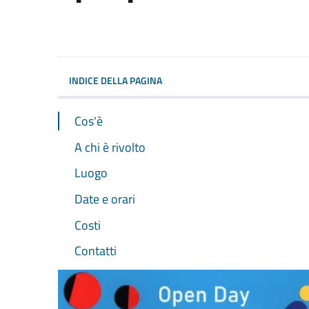
Dettagli dell'evento
INDICE DELLA PAGINA
Cos'è
A chi è rivolto
Luogo
Date e orari
Costi
Contatti