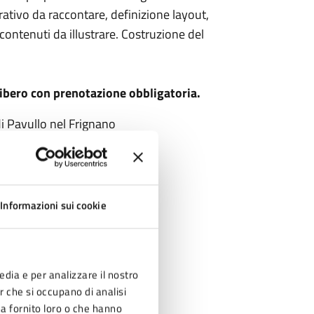
ativo da raccontare, definizione layout,
 contenuti da illustrare. Costruzione del
libero con prenotazione obbligatoria.
i Pavullo nel Frignano
Informazioni sui cookie
edia e per analizzare il nostro
er che si occupano di analisi
ha fornito loro o che hanno