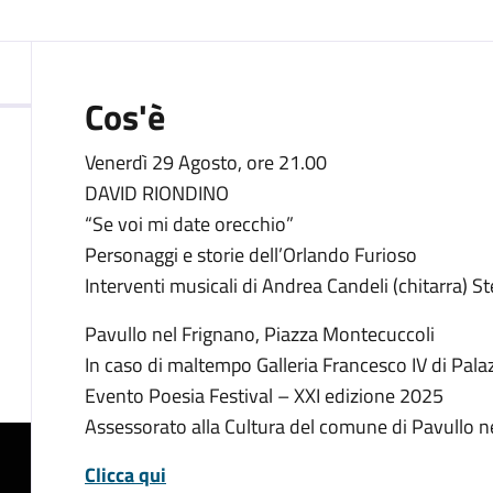
:
Cos'è
Venerdì 29 Agosto, ore 21.00
DAVID RIONDINO
“Se voi mi date orecchio”
Personaggi e storie dell’Orlando Furioso
Interventi musicali di Andrea Candeli (chitarra) S
Pavullo nel Frignano, Piazza Montecuccoli
In caso di maltempo Galleria Francesco IV di Pal
Evento Poesia Festival – XXI edizione 2025
Assessorato alla Cultura del comune di Pavullo n
Clicca qui