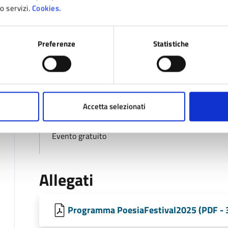
ro servizi.
Cookies.
29
23:30
Fine
Preferenze
Statistiche
AGO
Costi
Accetta selezionati
Evento gratuito
Allegati
Programma PoesiaFestival2025 (PDF - 