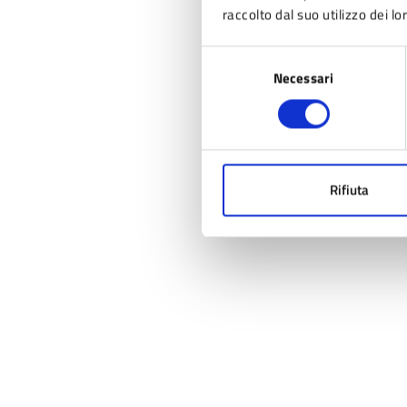
raccolto dal suo utilizzo dei lo
Selezione
Necessari
del
consenso
Rifiuta