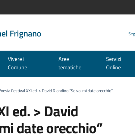
nel Frignano
Seg
Vivere il
Aree
Servizi
Comune
tematiche
Online
Poesia Festival XXI ed. > David Riondino “Se voi mi date orecchio”
XI ed. > David
mi date orecchio”