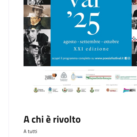
A chi è rivolto
A tutti