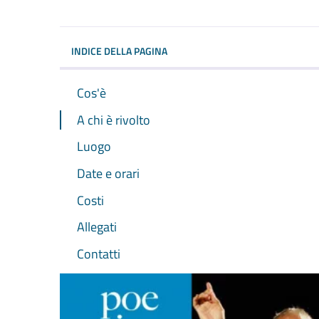
Dettagli dell'evento
INDICE DELLA PAGINA
Cos'è
A chi è rivolto
Luogo
Date e orari
Costi
Allegati
Contatti