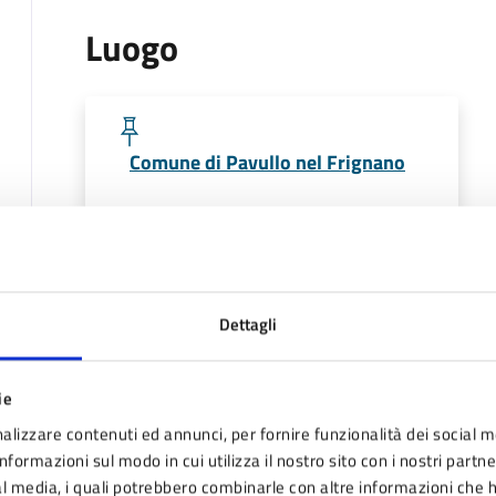
Luogo
Comune di Pavullo nel Frignano
Date e orari
Dettagli
2025
ie
29
21:00
alizzare contenuti ed annunci, per fornire funzionalità dei social m
Inizio
nformazioni sul modo in cui utilizza il nostro sito con i nostri partn
AGO
ial media, i quali potrebbero combinarle con altre informazioni che 