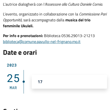
L’autrice dialogherà con l
‘Assessore alla Cultura Daniele Cornia.
L’evento, organizzato in collaborazione con la
Commissione Pari
Opportunità,
sarà accompagnato dalla
musica del trio
femminile Ukuleli.
Per info e prenotazioni:
Biblioteca 0536.29013-21213
biblioteca@comune.pavullo-nel-frignano.mo.it
Date e orari
2023
25
17
MAR