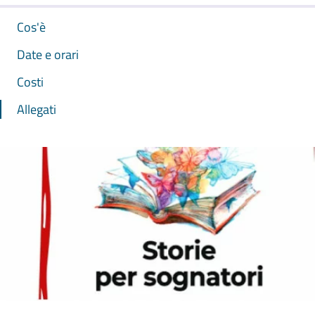
Cos'è
Date e orari
Costi
Allegati