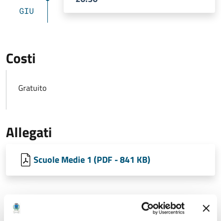
GIU
Costi
Gratuito
Allegati
Scuole Medie 1 (PDF - 841 KB)
Ultimo aggiornamento:
13/06/2023 09:50