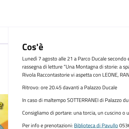
:
Cos'è
Lunedì 7 agosto alle 21 a Parco Ducale secondo 
rassegna di letture “Una Montagna di storie: a spa
Rivola Raccontastorie vi aspetta con LEONE, RA
Ritrovo: ore 20.45 davanti a Palazzo Ducale
In caso di maltempo SOTTERRANEI di Palazzo du
Consigliamo di portare: una torcia, un cuscino o
Per info e prenotazioni:
Biblioteca di Pavullo
053