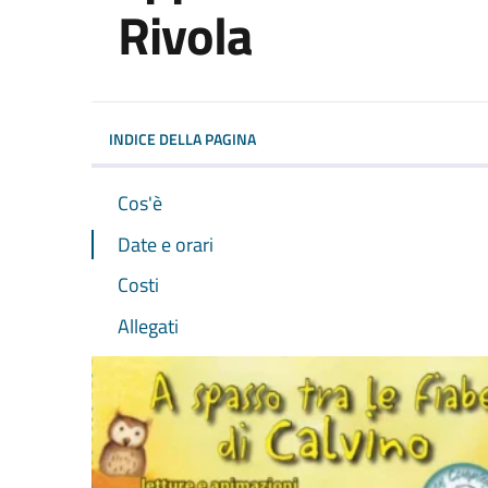
Rivola
Dettagli dell'evento
INDICE DELLA PAGINA
Cos'è
Date e orari
Costi
Allegati