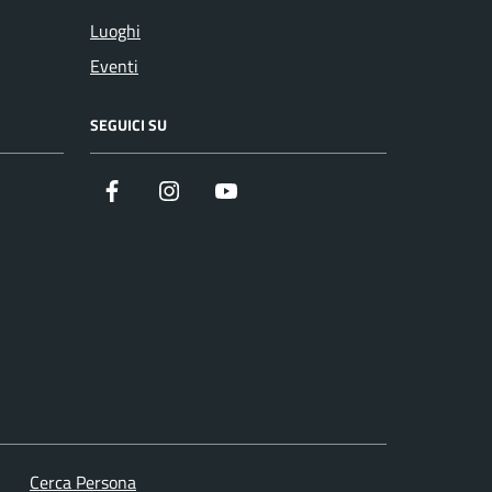
Luoghi
Eventi
SEGUICI SU
Facebook
Instagram
YouTube
Cerca Persona