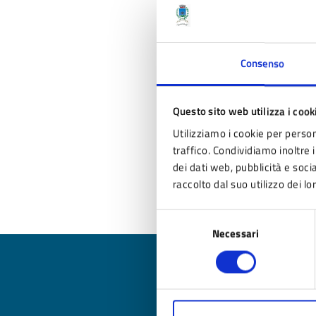
Consenso
Questo sito web utilizza i cook
Utilizziamo i cookie per person
traffico. Condividiamo inoltre i
dei dati web, pubblicità e soc
raccolto dal suo utilizzo dei lo
Selezione
Necessari
del
consenso