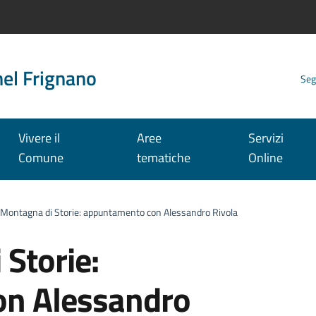
nel Frignano
Seg
Vivere il
Aree
Servizi
Comune
tematiche
Online
Montagna di Storie: appuntamento con Alessandro Rivola
Storie:
n Alessandro