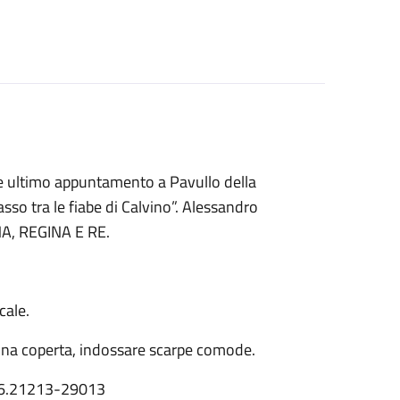
e ultimo appuntamento a Pavullo della
sso tra le fiabe di Calvino”. Alessandro
NA, REGINA E RE.
cale.
 una coperta, indossare scarpe comode.
6.21213-29013