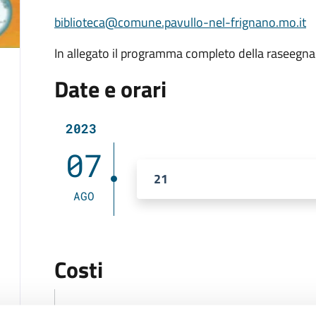
biblioteca@comune.pavullo-nel-frignano.mo.it
In allegato il programma completo della raseegna
Date e orari
2023
07
21
AGO
Costi
Gratuito