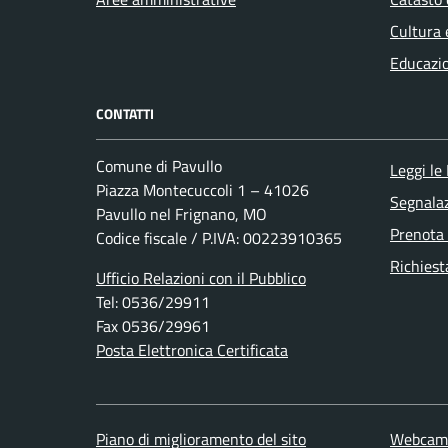
Cultura 
Educazi
CONTATTI
Comune di Pavullo
Leggi le
Piazza Montecuccoli 1 – 41026
Segnalaz
Pavullo nel Frignano, MO
Prenota
Codice fiscale / P.IVA: 00223910365
Richiest
Ufficio Relazioni con il Pubblico
Tel: 0536/29911
Fax 0536/29961
Posta Elettronica Certificata
Piano di miglioramento del sito
Webcam/