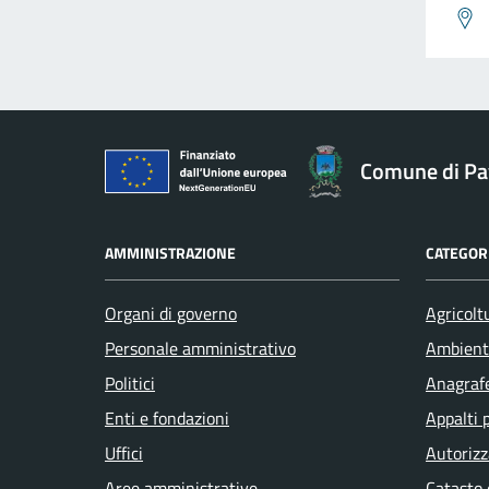
Comune di Pav
AMMINISTRAZIONE
CATEGORI
Organi di governo
Agricolt
Personale amministrativo
Ambient
Politici
Anagrafe
Enti e fondazioni
Appalti 
Uffici
Autorizz
Aree amministrative
Catasto 