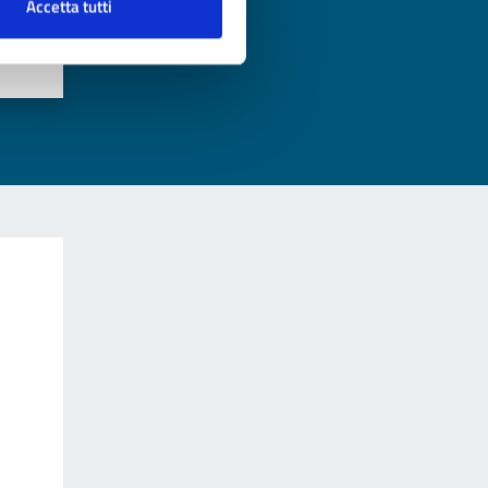
?
Accetta tutti