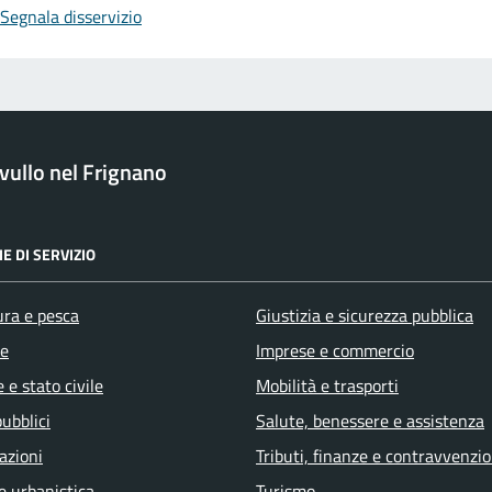
Segnala disservizio
ullo nel Frignano
E DI SERVIZIO
ura e pesca
Giustizia e sicurezza pubblica
e
Imprese e commercio
 e stato civile
Mobilità e trasporti
pubblici
Salute, benessere e assistenza
azioni
Tributi, finanze e contravvenzio
e urbanistica
Turismo