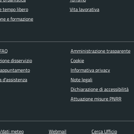
e tempo libero
Vita lavorativa
one e formazione
 FAQ
Amministrazione trasparente
ione disservizio
Cookie
 appuntamento
Informativa privacy
a d'assistenza
Note legali
Dichiarazione di accessibilità
Attuazione misure PNRR
dati meteo
Webmail
Cerca Ufficio