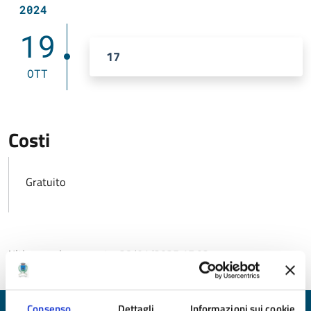
2024
19
17
OTT
Costi
Gratuito
Ultimo aggiornamento:
28/01/2025 17:02
Consenso
Dettagli
Informazioni sui cookie