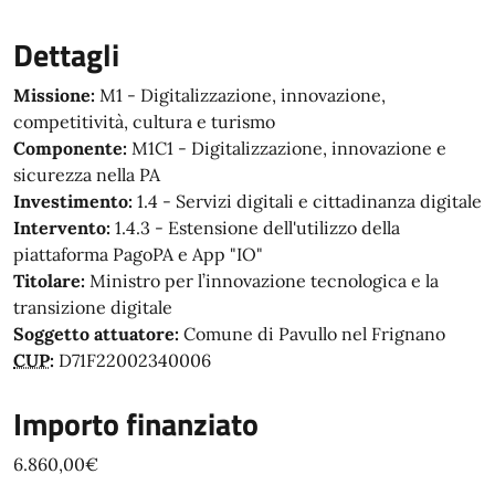
Dettagli
Missione
M1 - Digitalizzazione, innovazione,
competitività, cultura e turismo
Componente
M1C1 - Digitalizzazione, innovazione e
sicurezza nella PA
Investimento
1.4 - Servizi digitali e cittadinanza digitale
Intervento
1.4.3 - Estensione dell'utilizzo della
piattaforma PagoPA e App "IO"
Titolare
Ministro per l’innovazione tecnologica e la
transizione digitale
Soggetto attuatore
Comune di Pavullo nel Frignano
CUP
D71F22002340006
Importo finanziato
6.860,00€