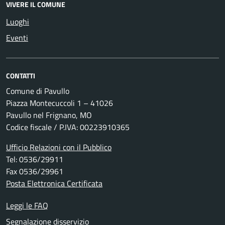
VIVERE IL COMUNE
Luoghi
Eventi
CONTATTI
Comune di Pavullo
Piazza Montecuccoli 1 – 41026
Pavullo nel Frignano, MO
Codice fiscale / P.IVA: 00223910365
Ufficio Relazioni con il Pubblico
Tel: 0536/29911
Fax 0536/29961
Posta Elettronica Certificata
Leggi le FAQ
Segnalazione disservizio