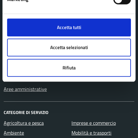
Comune di Pavullo nel Frignano
Accetta tutti
AMMINISTRAZIONE
Organi di governo
Accetta selezionati
Personale amministrativo
Politici
Rifiuta
Enti e fondazioni
Uffici
Aree amministrative
CATEGORIE DI SERVIZIO
Agricoltura e pesca
Imprese e commercio
Ambiente
Mobilità e trasporti