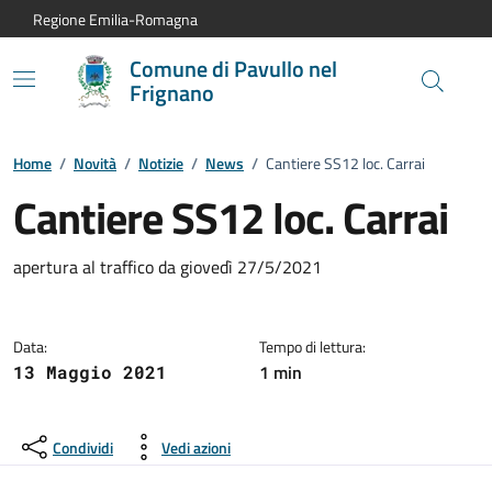
Vai al contenuto principale
Vai alla navigazione del sito
Vai al piede di pagina
Regione Emilia-Romagna
Comune di Pavullo nel
Frignano
Home
/
Novità
/
Notizie
/
News
/
Cantiere SS12 loc. Carrai
Cantiere SS12 loc. Carrai
Dettagli della notizia:
apertura al traffico da giovedì 27/5/2021
Data:
Tempo di lettura:
1 min
13 Maggio 2021
Condividi
Vedi azioni