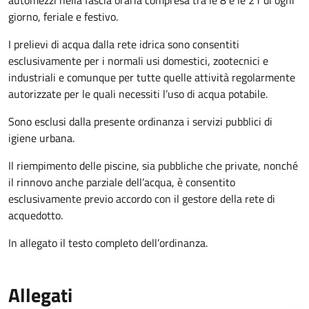
automezzi nella fascia oraria compresa tra le 8 e le 21
di ogni
giorno, feriale e festivo.
I prelievi di acqua dalla rete idrica sono consentiti
esclusivamente per i normali usi domestici, zootecnici e
industriali e comunque per tutte quelle attività regolarmente
autorizzate per le quali necessiti l’uso di acqua potabile.
Sono esclusi dalla presente ordinanza i servizi pubblici di
igiene urbana.
Il riempimento delle piscine, sia pubbliche che private, nonché
il rinnovo anche parziale dell’acqua, è consentito
esclusivamente previo accordo con il gestore della rete di
acquedotto.
In allegato il testo completo dell’ordinanza.
Allegati