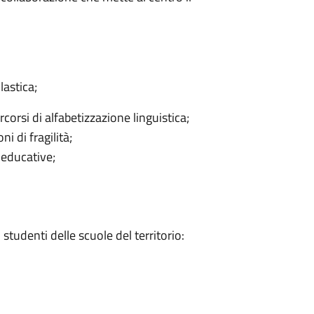
lastica;
corsi di alfabetizzazione linguistica;
i di fragilità;
 educative;
 studenti delle scuole del territorio: