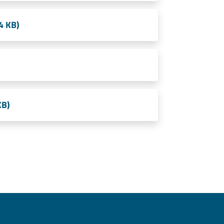
4 KB)
KB)