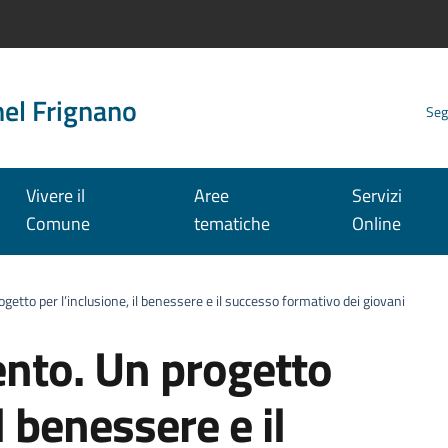
nel Frignano
Seg
Vivere il
Aree
Servizi
Comune
tematiche
Online
tto per l’inclusione, il benessere e il successo formativo dei giovani
nto. Un progetto
l benessere e il