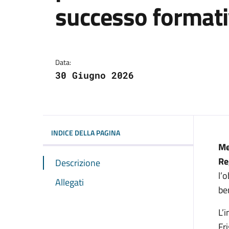
successo formati
Dettagli della notizi
Data:
30 Giugno 2026
INDICE DELLA PAGINA
Me
Re
Descrizione
l’
Allegati
ben
L’
Fr