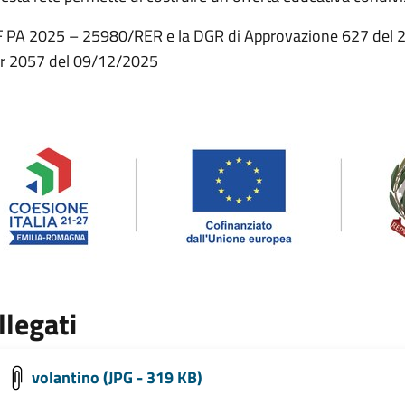
F PA 2025 – 25980/RER e la DGR di Approvazione 627 del 27
r 2057 del 09/12/2025
llegati
volantino (JPG - 319 KB)