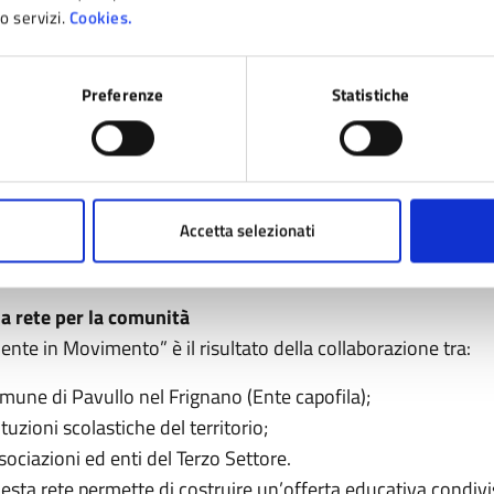
ro servizi.
Cookies.
Preferenze
Statistiche
Accetta selezionati
a rete per la comunità
ente in Movimento” è il risultato della collaborazione tra:
mune di Pavullo nel Frignano (Ente capofila);
ituzioni scolastiche del territorio;
sociazioni ed enti del Terzo Settore.
esta rete permette di costruire un’offerta educativa condivis