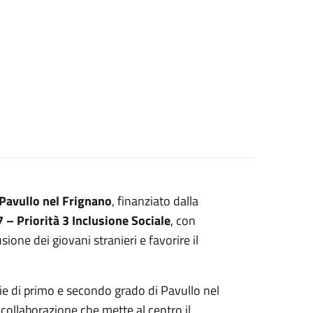
Pavullo nel Frignano
, finanziato dalla
– Priorità 3 Inclusione Sociale
, con
sione dei giovani stranieri e favorire il
rie di primo e secondo grado di Pavullo nel
i collaborazione che mette al centro il