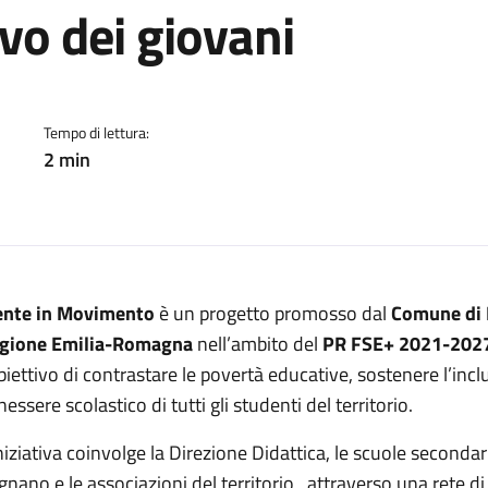
vo dei giovani
a:
Tempo di lettura:
2 min
nte in Movimento
è un progetto promosso dal
Comune di 
gione Emilia-Romagna
nell’ambito del
PR FSE+ 2021-2027 
obiettivo di contrastare le povertà educative, sostenere l’inclu
essere scolastico di tutti gli studenti del territorio.
iniziativa coinvolge la Direzione Didattica, le scuole seconda
ignano e le associazioni del territorio , attraverso una rete d