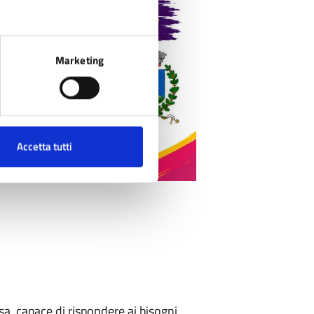
Marketing
Accetta tutti
a, capace di rispondere ai bisogni