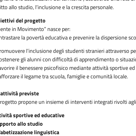
itto allo studio, l’inclusione e la crescita personale.
iettivi del progetto
ente in Movimento” nasce per:
ntrastare la povertà educativa e prevenire la dispersione sco
romuovere l’inclusione degli studenti stranieri attraverso per
ostenere gli alunni con difficoltà di apprendimento o situazion
avorire il benessere psicofisico mediante attività sportive ed
afforzare il legame tra scuola, famiglie e comunità locale.
 attività previste
progetto propone un insieme di interventi integrati rivolti agli
tività sportive ed educative
pporto allo studio
fabetizzazione linguistica