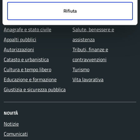
Agricoltura e pesca
Imprese e commercio
Rifiuta
Ambiente
Mobilità e trasporti
Anagrafe e stato civile
Salute, benessere e
Appalti pubblici
assistenza
Autorizzazioni
Tributi, finanze e
Catasto e urbanistica
contravvenzioni
Cultura e tempo libero
Turismo
Educazione e formazione
Vita lavorativa
Giustizia e sicurezza pubblica
NOVITÀ
Notizie
Comunicati