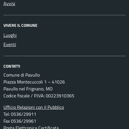
Avvisi
VIVERE IL COMUNE
Luoghi
Eventi
CONTATTI
Comune di Pavullo
Piazza Montecuccoli 1 – 41026
Pavullo nel Frignano, MO
Codice fiscale / P.IVA: 00223910365
Ufficio Relazioni con il Pubblico
Tel: 0536/29911
Fax 0536/29961
Posta Elettronica Certificata