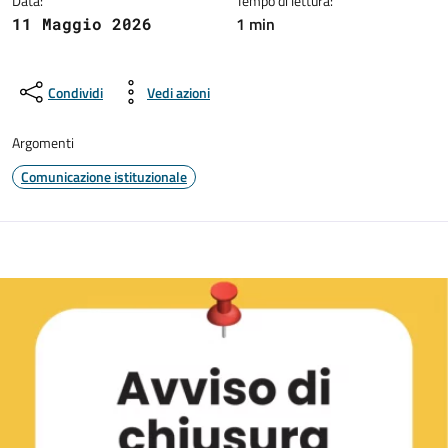
Data:
Tempo di lettura:
1 min
11 Maggio 2026
Condividi
Vedi azioni
Argomenti
Comunicazione istituzionale