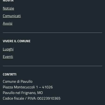
NOVITÀ
Notizie
Comunicati
Avvisi
VIVERE IL COMUNE
Luoghi
Eventi
CONTATTI
Comune di Pavullo
Piazza Montecuccoli 1 – 41026
Pavullo nel Frignano, MO
Codice fiscale / P.IVA: 00223910365