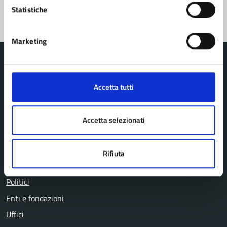
Statistiche
Marketing
Accetta tutti
Comune di Pavullo nel Frignano
Accetta selezionati
AMMINISTRAZIONE
Organi di governo
Rifiuta
Personale amministrativo
Politici
Enti e fondazioni
Uffici