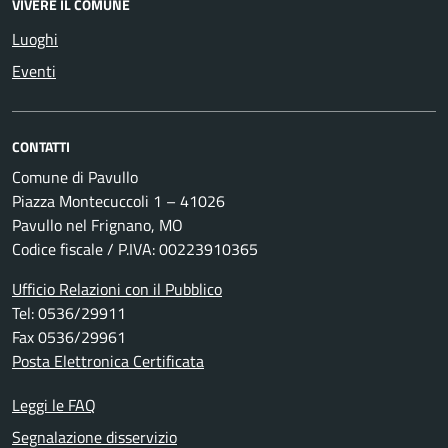
VIVERE IL COMUNE
Luoghi
Eventi
CONTATTI
Comune di Pavullo
Piazza Montecuccoli 1 – 41026
Pavullo nel Frignano, MO
Codice fiscale / P.IVA: 00223910365
Ufficio Relazioni con il Pubblico
Tel: 0536/29911
Fax 0536/29961
Posta Elettronica Certificata
Leggi le FAQ
Segnalazione disservizio