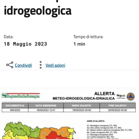
idrogeologica
Dettagli della notizia:
Data:
Tempo di lettura:
1 min
18 Maggio 2023
Condividi
Vedi azioni