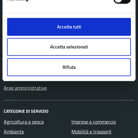
Comune di Pavullo nel Frignano
Accetta tutti
AMMINISTRAZIONE
Organi di governo
Accetta selezionati
Personale amministrativo
Politici
Rifiuta
Enti e fondazioni
Uffici
Aree amministrative
CATEGORIE DI SERVIZIO
Agricoltura e pesca
Imprese e commercio
Ambiente
Mobilità e trasporti