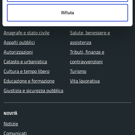
CATEGORIE DI SERVIZIO
Rifiuta
Agricoltura e pesca
Imprese e commercio
Ambiente
Mobilità e trasporti
Anagrafe e stato civile
Salute, benessere e
Appalti pubblici
assistenza
Autorizzazioni
Tributi, finanze e
Catasto e urbanistica
contravvenzioni
Cultura e tempo libero
Turismo
Educazione e formazione
Vita lavorativa
Giustizia e sicurezza pubblica
NOVITÀ
Notizie
Comunicati