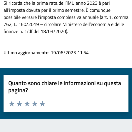
Si ricorda che la prima rata dell’IMU anno 2023 è pari
all’imposta dovuta per il primo semestre. È comunque
possibile versare l’imposta complessiva annuale (art. 1, comma
762, L. 160/2019 – circolare Ministero dell’economia e delle
finanze n. 1/df del 18/03/2020).
Ultimo aggiornamento:
19/06/2023 11:54
Quanto sono chiare le informazioni su questa
pagina?
Valuta da 1 a 5 stelle la pagina
Valuta 1 stelle su 5
Valuta 2 stelle su 5
Valuta 3 stelle su 5
Valuta 4 stelle su 5
Valuta 5 stelle su 5