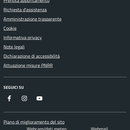
Prenota appuntamento
Richiesta d'assistenza
Amministrazione trasparente
Cookie
Informativa privacy
Note legali
Dichiarazione di accessibilità
Attuazione misure PNRR
SEGUICI SU
Facebook
Instagram
YouTube
Piano di miglioramento del sito
Webcam/dati meteo
Webmail