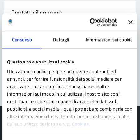
Contatta il comune
Leggi le domande frequenti
Richiedi assistenza
Consenso
Dettagli
Informazioni sui cookie
Prenota appuntamento
Questo sito web utilizza i cookie
Problemi in città
Utilizziamo i cookie per personalizzare contenuti ed
annunci, per fornire funzionalità dei social media e per
Segnala disservizio
analizzare il nostro traffico. Condividiamo inoltre
informazioni sul modo in cui utilizza il nostro sito con i
nostri partner che si occupano di analisi dei dati web,
pubblicità e social media, i quali potrebbero combinarle con
altre informazioni che ha fornito loro o che hanno raccolto
dal suo utilizzo dei loro servizi.
Cookies.