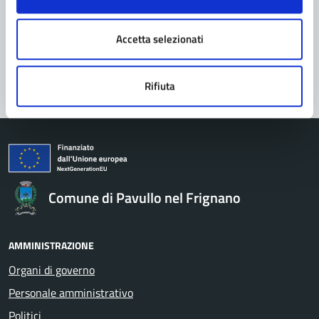
Problemi in città
Accetta selezionati
Segnala disservizio
Rifiuta
Comune di Pavullo nel Frignano
AMMINISTRAZIONE
Organi di governo
Personale amministrativo
Politici