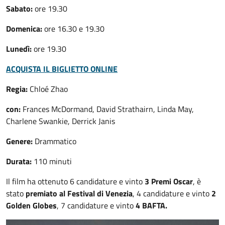
Sabato:
ore 19.30
Domenica:
ore 16.30 e 19.30
Lunedì:
ore 19.30
ACQUISTA IL BIGLIETTO ONLINE
Regia:
Chloé Zhao
con:
Frances McDormand, David Strathairn, Linda May,
Charlene Swankie, Derrick Janis
Genere:
Drammatico
Durata:
110 minuti
Il film ha ottenuto 6 candidature e vinto
3 Premi Oscar
, è
stato
premiato al Festival di Venezia
, 4 candidature e vinto
2
Golden Globes
, 7 candidature e vinto
4 BAFTA.