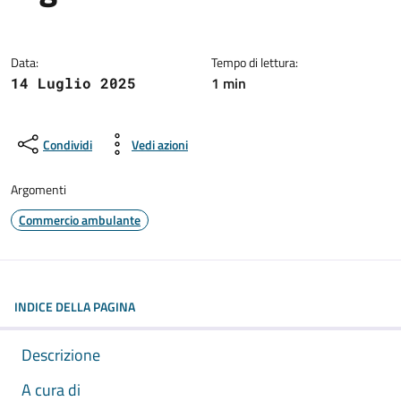
Dettagli della notizia:
Data:
Tempo di lettura:
1 min
14 Luglio 2025
Condividi
Vedi azioni
Argomenti
Commercio ambulante
INDICE DELLA PAGINA
Descrizione
A cura di