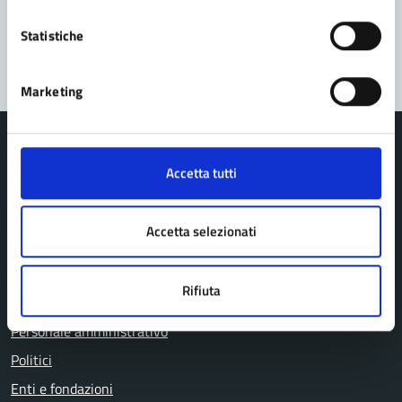
Segnala disservizio
Statistiche
Marketing
Accetta tutti
Comune di Pavullo nel Frignano
Accetta selezionati
AMMINISTRAZIONE
Rifiuta
Organi di governo
Personale amministrativo
Politici
Enti e fondazioni