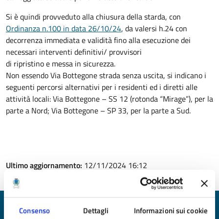
Si è quindi provveduto alla chiusura della starda, con
Ordinanza n.100 in data 26/10/24
, da valersi h.24 con
decorrenza immediata e validità fino alla esecuzione dei
necessari interventi definitivi/ provvisori
di ripristino e messa in sicurezza.
Non essendo Via Bottegone strada senza uscita, si indicano i
seguenti percorsi alternativi per i residenti ed i diretti alle
attività locali: Via Bottegone – SS 12 (rotonda “Mirage”), per la
parte a Nord; Via Bottegone – SP 33, per la parte a Sud.
Ultimo aggiornamento:
12/11/2024 16:12
Consenso
Dettagli
Informazioni sui cookie
Quanto sono chiare le informazioni su questa