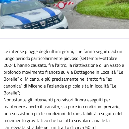
Le intense piogge degli ultimi giorni, che fanno seguito ad un
lungo periodo particolarmente piovoso (settembre-ottobre
2024), hanno causato, fra l’altro, la riattivazione di un vasto e
profondo movimento franoso su Via Bottegone in Località “Le
Borelle” di Miceno, e più precisamente nel tratto fra “ex
canonica” di Miceno e l’azienda agricola sita in località “Le
Borelle”;
Nonostante gli interventi provvisori finora eseguiti per
mantenere aperto il transito, sia pure in condizioni precarie,
non sussistono più le condizioni di transitabilità a seguito del
movimento gravitativo che ha fatto scivolare a valle la
carreggiata stradale per un tratto di circa 50 ml.