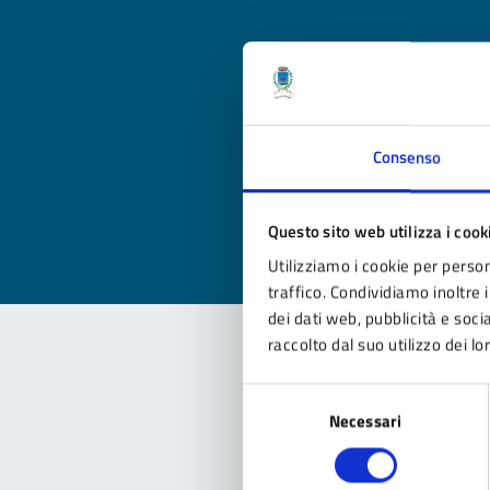
Qua
Consenso
Valuta
Valu
Questo sito web utilizza i cook
Utilizziamo i cookie per person
traffico. Condividiamo inoltre i
dei dati web, pubblicità e soc
raccolto dal suo utilizzo dei lo
Con
Selezione
Necessari
del
consenso