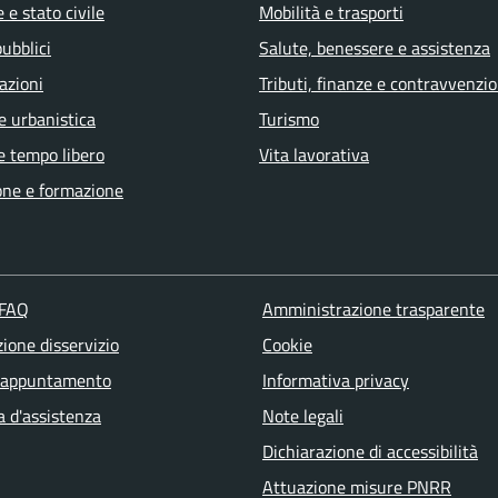
 e stato civile
Mobilità e trasporti
pubblici
Salute, benessere e assistenza
azioni
Tributi, finanze e contravvenzio
e urbanistica
Turismo
e tempo libero
Vita lavorativa
one e formazione
 FAQ
Amministrazione trasparente
ione disservizio
Cookie
 appuntamento
Informativa privacy
a d'assistenza
Note legali
Dichiarazione di accessibilità
Attuazione misure PNRR