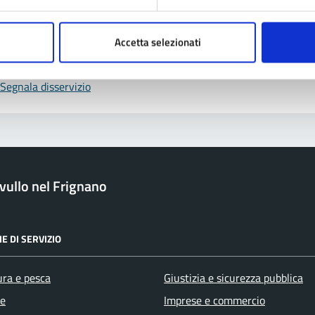
Prenota appuntamento
Accetta selezionati
blemi in città
Segnala disservizio
ullo nel Frignano
E DI SERVIZIO
ura e pesca
Giustizia e sicurezza pubblica
e
Imprese e commercio