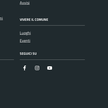
Avvisi
ni
VIVERE IL COMUNE
Luoghi
Eventi
SEGUICI SU
Facebook
Instagram
YouTube