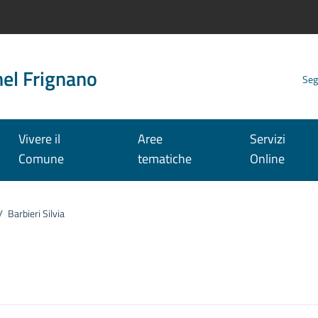
nel Frignano
Seg
Vivere il
Aree
Servizi
Comune
tematiche
Online
/
Barbieri Silvia