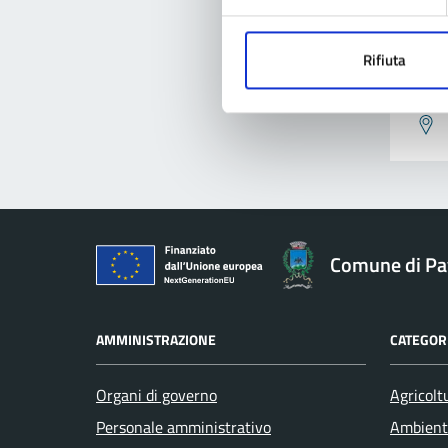
Rifiuta
Pro
Comune di Pav
AMMINISTRAZIONE
CATEGORI
Organi di governo
Agricolt
Personale amministrativo
Ambient