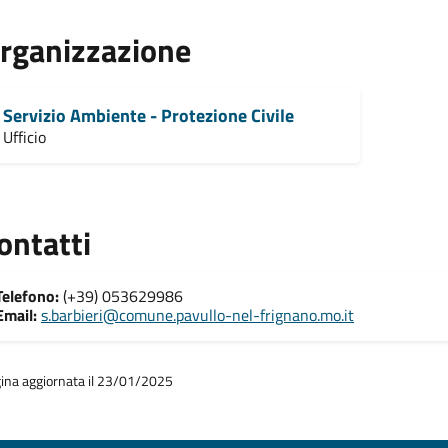
rganizzazione
Servizio Ambiente - Protezione Civile
Ufficio
ontatti
Telefono:
(+39) 053629986
Email:
s.barbieri@comune.pavullo-nel-frignano.mo.it
ina aggiornata il 23/01/2025