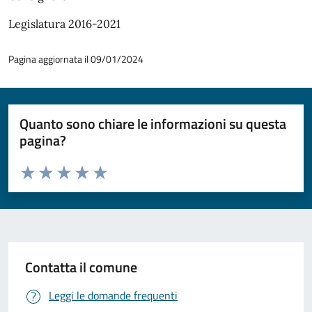
Legislatura 2016-2021
Pagina aggiornata il 09/01/2024
Quanto sono chiare le informazioni su questa
pagina?
Valuta da 1 a 5 stelle la pagina
Valuta 1 stelle su 5
Valuta 2 stelle su 5
Valuta 3 stelle su 5
Valuta 4 stelle su 5
Valuta 5 stelle su 5
Contatta il comune
Leggi le domande frequenti