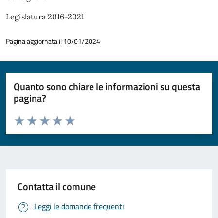
Legislatura 2016-2021
Pagina aggiornata il 10/01/2024
Quanto sono chiare le informazioni su questa
pagina?
Valuta da 1 a 5 stelle la pagina
Valuta 1 stelle su 5
Valuta 2 stelle su 5
Valuta 3 stelle su 5
Valuta 4 stelle su 5
Valuta 5 stelle su 5
Contatta il comune
Leggi le domande frequenti