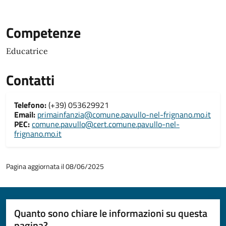
Competenze
Educatrice
Contatti
Telefono:
(+39) 053629921
Email:
primainfanzia@comune.pavullo-nel-frignano.mo.it
PEC:
comune.pavullo@cert.comune.pavullo-nel-
frignano.mo.it
Pagina aggiornata il 08/06/2025
Quanto sono chiare le informazioni su questa
pagina?