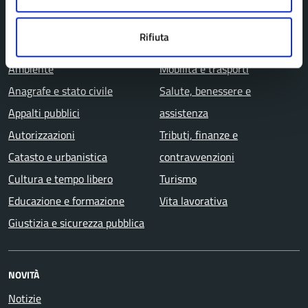
CATEGORIE DI SERVIZIO
Rifiuta
Agricoltura e pesca
Imprese e commercio
Ambiente
Mobilità e trasporti
Anagrafe e stato civile
Salute, benessere e
Appalti pubblici
assistenza
Autorizzazioni
Tributi, finanze e
Catasto e urbanistica
contravvenzioni
Cultura e tempo libero
Turismo
Educazione e formazione
Vita lavorativa
Giustizia e sicurezza pubblica
NOVITÀ
Notizie