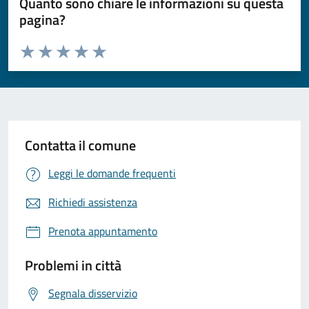
Quanto sono chiare le informazioni su questa
pagina?
Valuta da 1 a 5 stelle la pagina
Valuta 1 stelle su 5
Valuta 2 stelle su 5
Valuta 3 stelle su 5
Valuta 4 stelle su 5
Valuta 5 stelle su 5
Contatta il comune
Leggi le domande frequenti
Richiedi assistenza
Prenota appuntamento
Problemi in città
Segnala disservizio