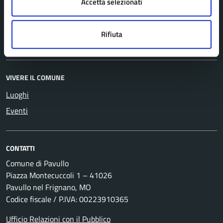
Accetta selezionati
Notizie
Comunicati
Rifiuta
Avvisi
VIVERE IL COMUNE
Luoghi
Eventi
CONTATTI
Comune di Pavullo
Piazza Montecuccoli 1 – 41026
Pavullo nel Frignano, MO
Codice fiscale / P.IVA: 00223910365
Ufficio Relazioni con il Pubblico