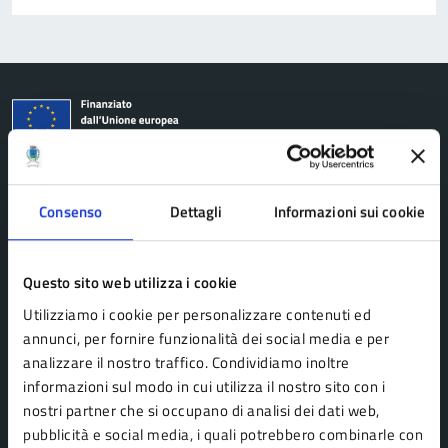
Comune di Pavullo nel Frignano
Consenso
Dettagli
Informazioni sui cookie
AMMINISTRAZIONE
Organi di governo
Questo sito web utilizza i cookie
Personale amministrativo
Utilizziamo i cookie per personalizzare contenuti ed
annunci, per fornire funzionalità dei social media e per
Politici
analizzare il nostro traffico. Condividiamo inoltre
Enti e fondazioni
informazioni sul modo in cui utilizza il nostro sito con i
Uffici
nostri partner che si occupano di analisi dei dati web,
pubblicità e social media, i quali potrebbero combinarle con
Aree amministrative