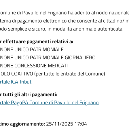
 Comune di Pavullo nel Frignano ha aderito al nodo nazion
stema di pagamento elettronico che consente al cittadino/im
do semplice e sicuro, in modalità anonima o autenticata.
r effettuare pagamenti relativi a:
NONE UNICO PATRIMONIALE
NONE UNICO PATRIMONIALE GIORNALIERO
NONE CONCESSIONE MERCATI
OLO COATTIVO (per tutte le entrate del Comune)
rtale ICA Tributi
r tutti gli altri pagamenti:
rtale PagoPA Comune di Pavullo nel Frignano
timo aggiornamento:
25/11/2025 17:04