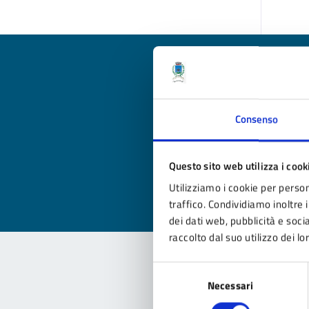
Qua
Consenso
Valuta
Valu
Questo sito web utilizza i cook
Utilizziamo i cookie per person
traffico. Condividiamo inoltre i
dei dati web, pubblicità e soc
raccolto dal suo utilizzo dei lo
Selezione
Necessari
del
Con
consenso