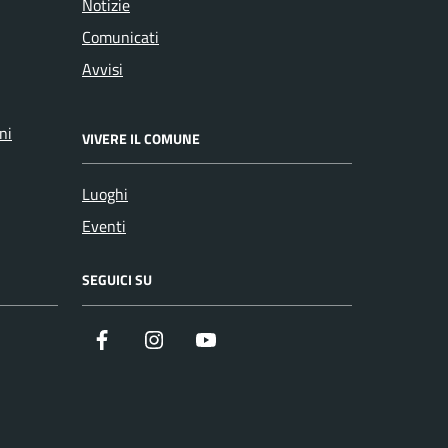
Notizie
Comunicati
Avvisi
ni
VIVERE IL COMUNE
Luoghi
Eventi
SEGUICI SU
Facebook
Instagram
YouTube