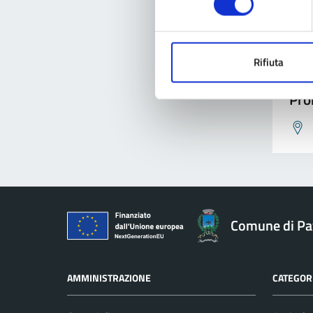
Rifiuta
Pro
Comune di Pav
AMMINISTRAZIONE
CATEGORI