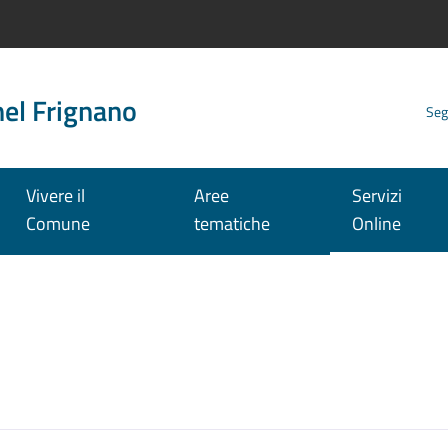
nel Frignano
Seg
Vivere il
Aree
Servizi
Comune
tematiche
Online