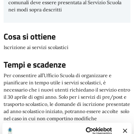
comunali deve essere presentata al Servizio Scuola
nei modi sopra descritti
Cosa si ottiene
Iscrizione ai servizi scolastici
Tempi e scadenze
Per consentire all’Ufficio Scuola di organizzare e
pianificare in tempo utile i servizi scolastici, è
necessario che i nuovi utenti richiedano il servizio entro
il 30 aprile di ogni anno. Solo per i servizi di pre/post e
trasporto scolastico, le domande di iscrizione presentate
ad anno scolastico iniziato, potranno essere accolte solo
nel caso in cui non comportino modifiche
all’organizzazione stabilita.