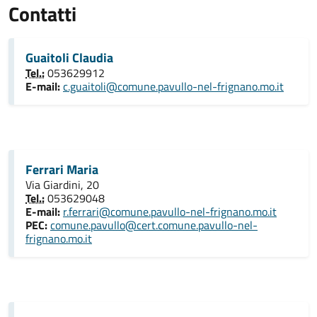
Contatti
Guaitoli Claudia
Tel.:
053629912
E-mail:
c.guaitoli@comune.pavullo-nel-frignano.mo.it
Ferrari Maria
Via Giardini, 20
Tel.:
053629048
E-mail:
r.ferrari@comune.pavullo-nel-frignano.mo.it
PEC:
comune.pavullo@cert.comune.pavullo-nel-
frignano.mo.it