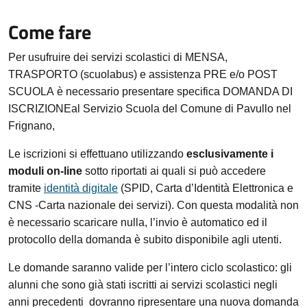
Come fare
Per usufruire dei servizi scolastici
di MENSA,
TRASPORTO (scuolabus) e assistenza PRE e/o POST
SCUOLA
è necessario presentare specifica DOMANDA DI
ISCRIZIONE
al Servizio Scuola del Comune di Pavullo nel
Frignano,
Le iscrizioni si effettuano utilizzando
esclusivamente i
moduli on-line
sotto riportati ai quali si può accedere
tramite
identità digitale
(SPID, Carta d’Identità Elettronica e
CNS -Carta nazionale dei servizi). Con questa modalità non
è necessario scaricare nulla, l’invio è automatico ed il
protocollo della domanda è subito disponibile agli utenti.
Le domande saranno valide per l’intero ciclo scolastico: gli
alunni che sono già stati iscritti ai servizi scolastici negli
anni precedenti dovranno ripresentare una nuova domanda