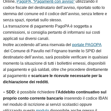
Online,
PagoPA, “Pagamenti con avviso”
utilizzando il
codice fiscale del destinatario dell’avviso, riportato sotto lo
stemma del comune ed il codice dell’avviso, senza lettere e
senza spazi, riportati sullo stesso.
La transazione di pagamento PagoPA è soggetta a
commissioni, si consiglia pertanto di informarsi sui costi
applicati sui diversi canali.
Inoltre accedendo all’area riservata del
portale PAGOPA
del Comune di Pavullo nel Frignano tramite lo SPID del
destinatario dell’avviso, sarà possibile verificare in qualsiasi
momento la situazione di tutti i bollettini emessi, disponibili
al pagamento e già saldati, oltre che procedere direttamente
al pagamento e
scaricare le ricevute necessarie per la
dichiarazione dei redditi.
–
SDD:
è possibile richiedere
l’Addebito continuativo sul
proprio conto corrente bancario
inserendo il codice IBAN
nel modulo di iscrizione ai servizi scolastici oppure
utilizzando questo
modulo
disponibile anche presso il