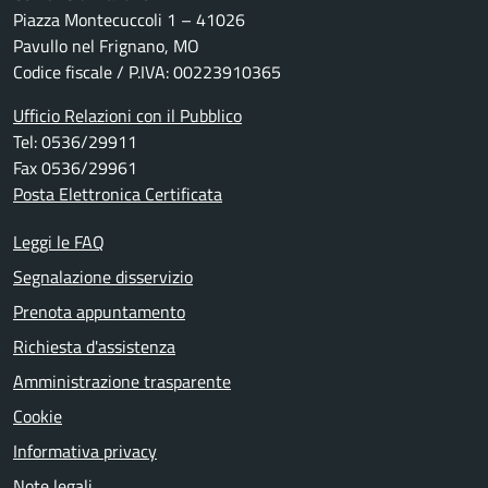
Piazza Montecuccoli 1 – 41026
Pavullo nel Frignano, MO
Codice fiscale / P.IVA: 00223910365
Ufficio Relazioni con il Pubblico
Tel: 0536/29911
Fax 0536/29961
Posta Elettronica Certificata
Leggi le FAQ
Segnalazione disservizio
Prenota appuntamento
Richiesta d'assistenza
Amministrazione trasparente
Cookie
Informativa privacy
Note legali