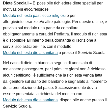
Diete Speciali –
E’ possibile richiedere diete speciali per
motivazioni etico/religiose
Modulo richiesta pasti etico religiosi
o per
allergie/intolleranze e/o altre patologie
. Per queste ultime, è
prevista sul modulo una parte da compilare
obbligatoriamente a cura del Pediatra. Il modulo di richiesta
è disponibile all’interno della domanda di iscrizione ai
servizi scolastici on-line, con il modello
Modulo richiesta dieta sanitaria
o presso il Servizio Scuola.
Nel caso di
diete in bianco
a seguito di uno stato di
malessere passeggero, per i primi tre giorni non è richiesto
alcun certificato, è sufficiente che la richiesta venga fatta
dal genitore sul diario del bambino e segnalato al momento
della prenotazione del pasto. Successivamente dovrà
essere presentata la richiesta del medico con
Modulo richiesta dieta sanitaria
disponibile anche
presso il
Servizio Scuola.