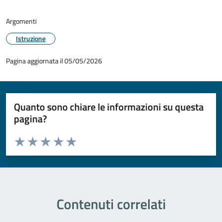
Argomenti
Istruzione
Pagina aggiornata il 05/05/2026
Quanto sono chiare le informazioni su questa
pagina?
Valuta da 1 a 5 stelle la pagina
Valuta 1 stelle su 5
Valuta 2 stelle su 5
Valuta 3 stelle su 5
Valuta 4 stelle su 5
Valuta 5 stelle su 5
Contenuti correlati