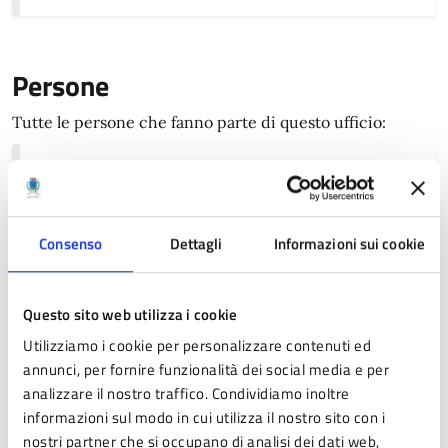
Persone
Tutte le persone che fanno parte di questo ufficio:
Benati Antonella
Consenso
Dettagli
Informazioni sui cookie
Sede principale
Questo sito web utilizza i cookie
Le Rimesse Via Giardini 20
Utilizziamo i cookie per personalizzare contenuti ed
annunci, per fornire funzionalità dei social media e per
analizzare il nostro traffico. Condividiamo inoltre
informazioni sul modo in cui utilizza il nostro sito con i
Pagina aggiornata il 27/01/2025
nostri partner che si occupano di analisi dei dati web,