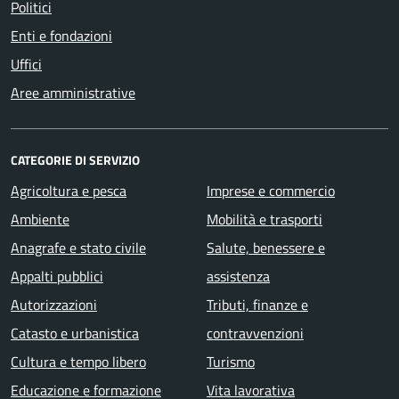
Politici
Enti e fondazioni
Uffici
Aree amministrative
CATEGORIE DI SERVIZIO
Agricoltura e pesca
Imprese e commercio
Ambiente
Mobilità e trasporti
Anagrafe e stato civile
Salute, benessere e
Appalti pubblici
assistenza
Autorizzazioni
Tributi, finanze e
Catasto e urbanistica
contravvenzioni
Cultura e tempo libero
Turismo
Educazione e formazione
Vita lavorativa