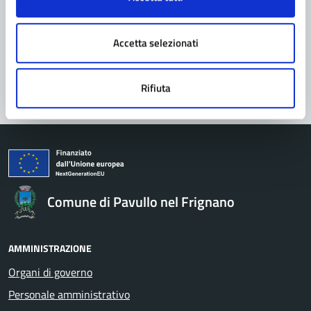
Prenota appuntamento
Problemi in città
Accetta selezionati
Segnala disservizio
Rifiuta
Comune di Pavullo nel Frignano
AMMINISTRAZIONE
Organi di governo
Personale amministrativo