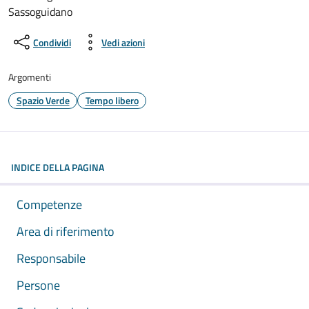
Sassoguidano
Condividi
Vedi azioni
Argomenti
Spazio Verde
Tempo libero
INDICE DELLA PAGINA
Competenze
Area di riferimento
Responsabile
Persone