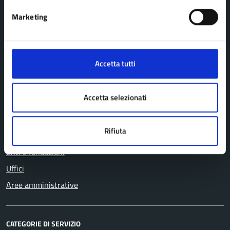
Marketing
Comune di Pavullo nel Frignano
Accetta tutti
AMMINISTRAZIONE
Accetta selezionati
Organi di governo
Personale amministrativo
Rifiuta
Politici
Enti e fondazioni
Uffici
Aree amministrative
CATEGORIE DI SERVIZIO