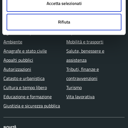
Aree amministrative
Accetta selezionati
Rifiuta
CATEGORIE DI SERVIZIO
Agricoltura e pesca
Imprese e commercio
Ambiente
Mobilità e trasporti
Anagrafe e stato civile
Salute, benessere e
Appalti pubblici
assistenza
Autorizzazioni
Tributi, finanze e
Catasto e urbanistica
contravvenzioni
Cultura e tempo libero
Turismo
Educazione e formazione
Vita lavorativa
Giustizia e sicurezza pubblica
NOVITÀ