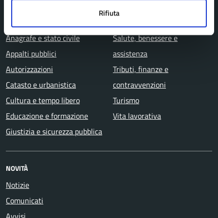
Agricoltura e pesca
Imprese e commercio
Rifiuta
Ambiente
Mobilità e trasporti
Anagrafe e stato civile
Salute, benessere e
Appalti pubblici
assistenza
Autorizzazioni
Tributi, finanze e
Catasto e urbanistica
contravvenzioni
Cultura e tempo libero
Turismo
Educazione e formazione
Vita lavorativa
Giustizia e sicurezza pubblica
NOVITÀ
Notizie
Comunicati
Avvisi