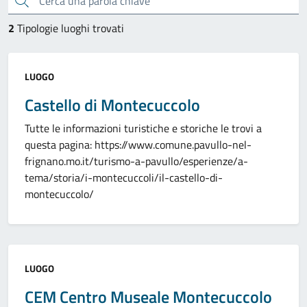
2
Tipologie luoghi trovati
Categoria:
LUOGO
Castello di Montecuccolo
Tutte le informazioni turistiche e storiche le trovi a
questa pagina: https://www.comune.pavullo-nel-
frignano.mo.it/turismo-a-pavullo/esperienze/a-
tema/storia/i-montecuccoli/il-castello-di-
montecuccolo/
Categoria:
LUOGO
CEM Centro Museale Montecuccolo