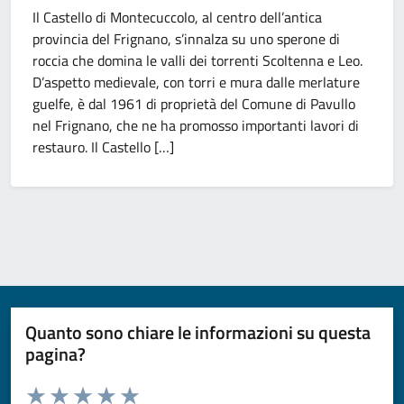
Il Castello di Montecuccolo, al centro dell’antica
provincia del Frignano, s’innalza su uno sperone di
roccia che domina le valli dei torrenti Scoltenna e Leo.
D’aspetto medievale, con torri e mura dalle merlature
guelfe, è dal 1961 di proprietà del Comune di Pavullo
nel Frignano, che ne ha promosso importanti lavori di
restauro. Il Castello […]
Quanto sono chiare le informazioni su questa
pagina?
Valuta da 1 a 5 stelle la pagina