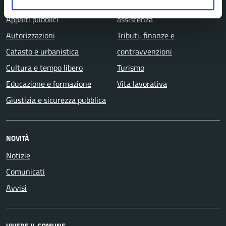
Anagrafe e stato civile
Salute, benessere e
Appalti pubblici
assistenza
Autorizzazioni
Tributi, finanze e
Catasto e urbanistica
contravvenzioni
Cultura e tempo libero
Turismo
Educazione e formazione
Vita lavorativa
Giustizia e sicurezza pubblica
NOVITÀ
Notizie
Comunicati
Avvisi
VIVERE IL COMUNE