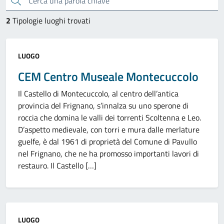
2
Tipologie luoghi trovati
Categoria:
LUOGO
CEM Centro Museale Montecuccolo
Il Castello di Montecuccolo, al centro dell’antica
provincia del Frignano, s’innalza su uno sperone di
roccia che domina le valli dei torrenti Scoltenna e Leo.
D’aspetto medievale, con torri e mura dalle merlature
guelfe, è dal 1961 di proprietà del Comune di Pavullo
nel Frignano, che ne ha promosso importanti lavori di
restauro. Il Castello […]
Categoria:
LUOGO