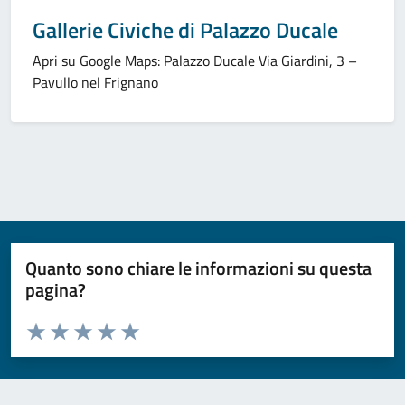
Gallerie Civiche di Palazzo Ducale
Apri su Google Maps: Palazzo Ducale Via Giardini, 3 –
Pavullo nel Frignano
Quanto sono chiare le informazioni su questa
pagina?
Valuta da 1 a 5 stelle la pagina
Valuta 1 stelle su 5
Valuta 2 stelle su 5
Valuta 3 stelle su 5
Valuta 4 stelle su 5
Valuta 5 stelle su 5